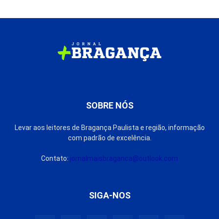
SOBRE NÓS
Levar aos leitores de Bragança Paulista e região, informação
com padrão de excelência.
Contato:
jornalmaisbraganca@outlook.com
SIGA-NOS