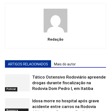
Redação
ARTIGOS RELACIONADOS
Mais do autor
Tático Ostensivo Rodoviário apreende
drogas durante fiscalização na
Rodovia Dom Pedro I, em Itatiba
Polícial
Idosa morre no hospital após grave
acidente entre carros na Rodovia
Bragança