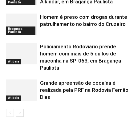
Alkindar, em Bragança Paulista
Paulista
Homem é preso com drogas durante
patrulhamento no bairro do Cruzeiro
Bragança
Paulista
Policiamento Rodoviário prende
homem com mais de 5 quilos de
maconha na SP-063, em Bragança
Atibaia
Paulista
Grande apreensão de cocaína é
realizada pela PRF na Rodovia Fernão
Dias
Atibaia