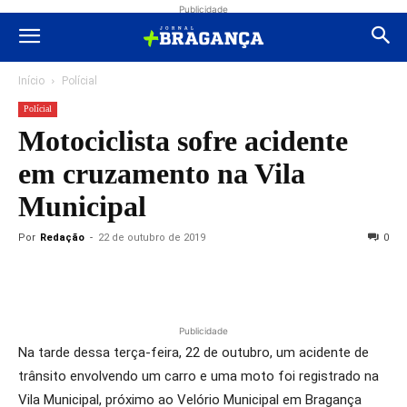
Publicidade
Início
Polícial
Polícial
Motociclista sofre acidente
em cruzamento na Vila
Municipal
Por
Redação
-
22 de outubro de 2019
0
Publicidade
Na tarde dessa terça-feira, 22 de outubro, um acidente de
trânsito envolvendo um carro e uma moto foi registrado na
Vila Municipal, próximo ao Velório Municipal em Bragança