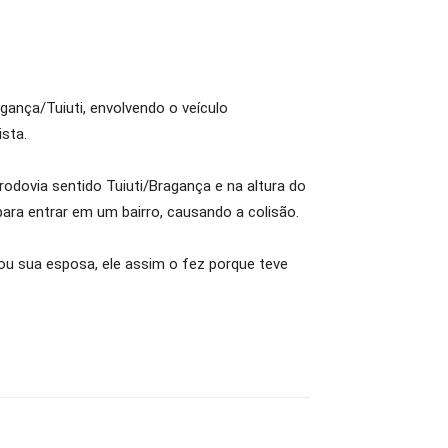
gança/Tuiuti, envolvendo o veículo
sta.
rodovia sentido Tuiuti
/Bragança e na altura do
para entrar em um bairro, causando a colisão.
tou sua esposa, ele assim o fez porque teve