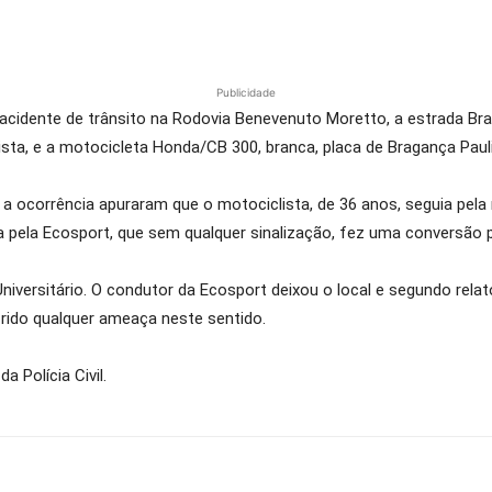
Publicidade
acidente de trânsito na Rodovia Benevenuto Moretto, a estrada Bra
ista, e a motocicleta Honda/CB 300, branca, placa de Bragança Pauli
a ocorrência apuraram que o motociclista, de 36 anos, seguia pela 
ada pela Ecosport, que sem qualquer sinalização, fez uma conversão 
Universitário. O condutor da Ecosport deixou o local e segundo rela
rido qualquer ameaça neste sentido.
a Polícia Civil.