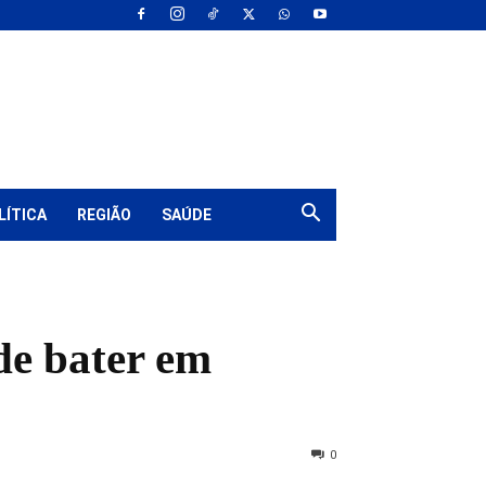
LÍTICA
REGIÃO
SAÚDE
de bater em
0