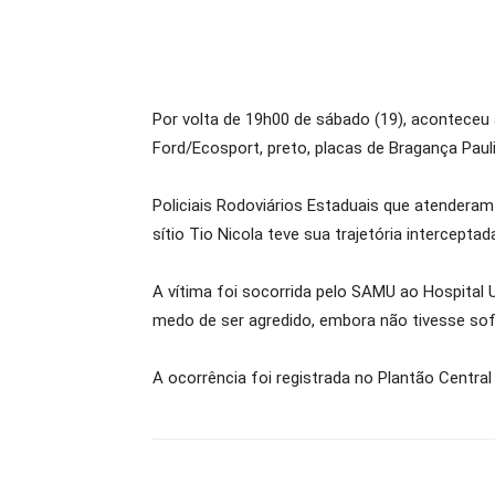
Por volta de 19h00 de sábado (19), aconteceu 
Ford/Ecosport, preto, placas de Bragança Paul
Policiais Rodoviários Estaduais que atenderam 
sítio Tio Nicola teve sua trajetória intercept
A vítima foi socorrida pelo SAMU ao Hospital 
medo de ser agredido, embora não tivesse sof
A ocorrência foi registrada no Plantão Central d