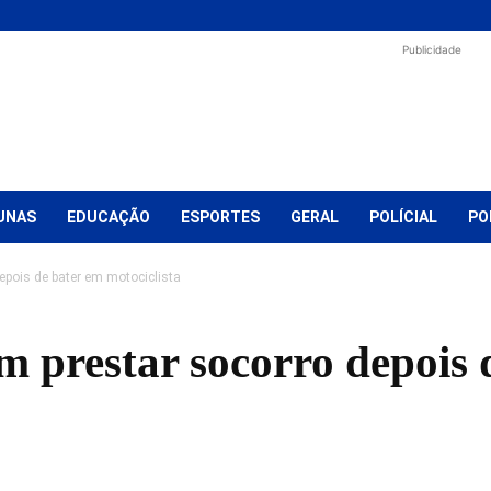
Publicidade
UNAS
EDUCAÇÃO
ESPORTES
GERAL
POLÍCIAL
PO
epois de bater em motociclista
m prestar socorro depois 