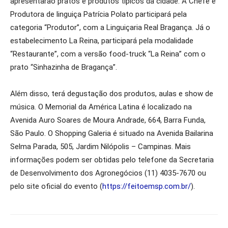
apresentarão pratos e produtos típicos da cidade. A Chefe e
Produtora de linguiça Patrícia Polato participará pela
categoria “Produtor”, com a Linguiçaria Real Bragança. Já o
estabelecimento La Reina, participará pela modalidade
“Restaurante”, com a versão food-truck “La Reina” com o
prato “Sinhazinha de Bragança”.
Além disso, terá degustação dos produtos, aulas e show de
música. O Memorial da América Latina é localizado na
Avenida Auro Soares de Moura Andrade, 664, Barra Funda,
São Paulo. O Shopping Galeria é situado na Avenida Bailarina
Selma Parada, 505, Jardim Nilópolis – Campinas. Mais
informações podem ser obtidas pelo telefone da Secretaria
de Desenvolvimento dos Agronegócios (11) 4035-7670 ou
pelo site oficial do evento (
https://feitoemsp.com.br/
).