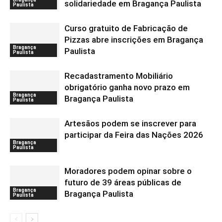
solidariedade em Bragança Paulista
Paulista
Curso gratuito de Fabricação de
Pizzas abre inscrições em Bragança
Bragança
Paulista
Paulista
Recadastramento Mobiliário
obrigatório ganha novo prazo em
Bragança
Bragança Paulista
Paulista
Artesãos podem se inscrever para
participar da Feira das Nações 2026
Bragança
Paulista
Moradores podem opinar sobre o
futuro de 39 áreas públicas de
Bragança
Bragança Paulista
Paulista