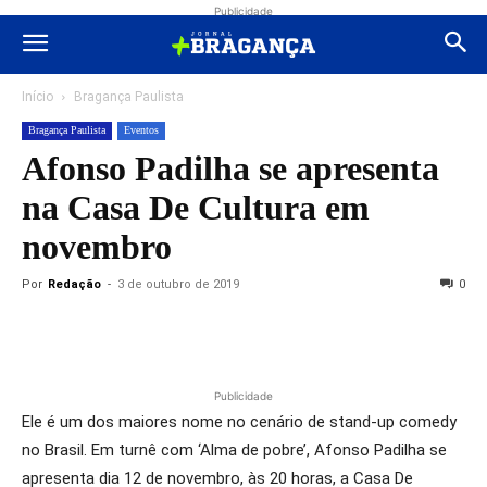
Publicidade
Início
Bragança Paulista
Bragança Paulista
Eventos
Afonso Padilha se apresenta
na Casa De Cultura em
novembro
Por
Redação
-
3 de outubro de 2019
0
Publicidade
Ele é um dos maiores nome no cenário de stand-up comedy
no Brasil. Em turnê com ‘Alma de pobre’, Afonso Padilha se
apresenta dia 12 de novembro, às 20 horas, a Casa De