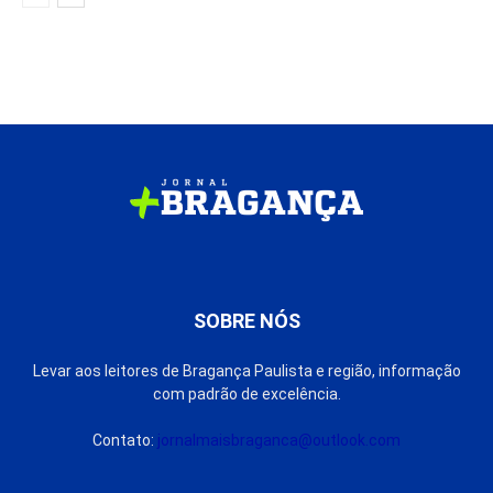
SOBRE NÓS
Levar aos leitores de Bragança Paulista e região, informação
com padrão de excelência.
Contato:
jornalmaisbraganca@outlook.com