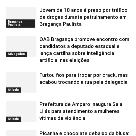
Jovem de 18 anos é preso por tráfico
de drogas durante patrulhamento em
Bragança
Bragança Paulista
Paulista
OAB Bragança promove encontro com
candidatos a deputado estadual e
lança cartilha sobre inteligência
Advogados
artificial nas eleições
Furtou fios para trocar por crack, mas
acabou trocando a rua pela delegacia
Atibaia
Prefeitura de Amparo inaugura Sala
Lilás para atendimento a mulheres
vítimas de violência
Atibaia
Picanha e chocolate debaixo da blusa: