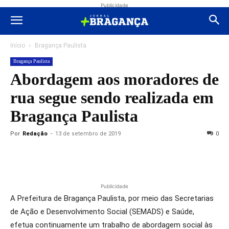
Publicidade
Início
Bragança Paulista
Bragança Paulista
Abordagem aos moradores de
rua segue sendo realizada em
Bragança Paulista
Por
Redação
-
13 de setembro de 2019
0
Publicidade
A Prefeitura de Bragança Paulista, por meio das Secretarias
de Ação e Desenvolvimento Social (SEMADS) e Saúde,
efetua continuamente um trabalho de abordagem social às