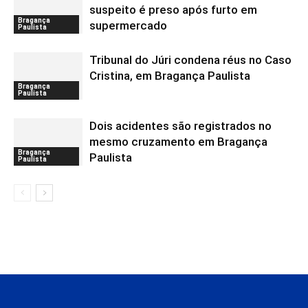
suspeito é preso após furto em
Bragança
supermercado
Paulista
Tribunal do Júri condena réus no Caso
Cristina, em Bragança Paulista
Bragança
Paulista
Dois acidentes são registrados no
mesmo cruzamento em Bragança
Bragança
Paulista
Paulista