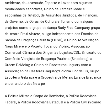
Ambiente, da Juventude, Esporte e Lazer com algumas
modalidades esportivas, Grupo da Terceira Idade e
escolinhas de futebol, de Assuntos Jurídicos, de Finanças,
de Governo, de Obras, de Cultura e Turismo com alguns
projetos como o grupo de dança Body Free Company, grupo
de teatro Frati Alatere, a Liga Independente das Escolas de
Samba de Bragança Paulista (LIESB), o Grupo Afoxé Nação
Nagô Mirerê e o Projeto Tocando Violino, Associação
Comercial, Câmara dos Dirigentes Lojistas/CDL, Sindicato do
Comércio Varejista de Bragança Paulista (Sincobrag), a
Ordem DeMolay, o Grupo de Escoteiros Jaguary com a
Associação de Castores Jaguary/Colônia Flor de Lis, Grupo
Escoteiro Gebrapa e a Orquestra de Metais Lyra de Bragança
encerrando o desfile a pé.
A Polícia Militar, o Corpo de Bombeiro, a Polícia Rodoviária
Federal, a Polícia Rodoviária Estadual e a Polícia Civil iniciarão