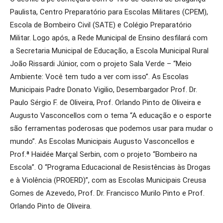
Paulista, Centro Preparatório para Escolas Militares (CPEM),
Escola de Bombeiro Civil (SATE) e Colégio Preparatório
Militar. Logo após, a Rede Municipal de Ensino desfilará com
a Secretaria Municipal de Educação, a Escola Municipal Rural
João Rissardi Júnior, com o projeto Sala Verde – “Meio
Ambiente: Você tem tudo a ver com isso”. As Escolas
Municipais Padre Donato Vigilio, Desembargador Prof. Dr.
Paulo Sérgio F. de Oliveira, Prof. Orlando Pinto de Oliveira e
Augusto Vasconcellos com o tema “A educação e o esporte
são ferramentas poderosas que podemos usar para mudar o
mundo”. As Escolas Municipais Augusto Vasconcellos e
Prof.ª Haidée Marçal Serbin, com o projeto “Bombeiro na
Escola”. O “Programa Educacional de Resistências às Drogas
e à Violência (PROERD)”, com as Escolas Municipais Creusa
Gomes de Azevedo, Prof. Dr. Francisco Murilo Pinto e Prof.
Orlando Pinto de Oliveira.