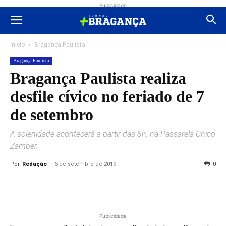
Publicidade
Início
Bragança Paulista
Bragança Paulista
Bragança Paulista realiza
desfile cívico no feriado de 7
de setembro
A solenidade acontecerá a partir das 8h, na Passarela Chico
Zamper.
Por
Redação
-
6 de setembro de 2019
0
Publicidade