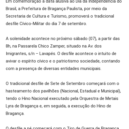
Em comemoração à data alusiva ao Dia da Independência do
Brasil, a Prefeitura de Bragança Paulista, por meio da
Secretaria de Cultura e Turismo, promoverá o tradicional
desfile Cívico-Militar do dia 7 de setembro.
A solenidade acontece no próximo sábado (07), a partir das
8h, na Passarela Chico Zamper, situado na Av. dos
Imigrantes, s/n – Lavapés. O desfile acontece o intuito de
avivar o espírito cívico e o patriotismo sociedade, contando
com a presença de diversas entidades municipais.
O tradicional desfile de Sete de Setembro começará com o
hasteamento dos pavilhões (Nacional, Estadual e Municipal),
tendo o Hino Nacional executado pela Orquestra de Metais
Lyra de Bragança e, em seguida, a execução do Hino de
Bragança.
O desfile a pé começará com o Tiro de Guerra de Bragança