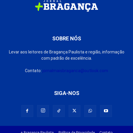
SOBRE NÓS
Levar aos leitores de Bragança Paulista e região, informação
com padrão de excelência.
Contato:
jornalmaisbraganca@outlook.com
SIGA-NOS
+ Bragança Paulista
Política de Privacidade
Contato