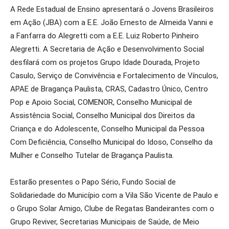
A Rede Estadual de Ensino apresentará o Jovens Brasileiros
em Ação (JBA) com a E.E. João Ernesto de Almeida Vanni e
a Fanfarra do Alegretti com a E.E. Luiz Roberto Pinheiro
Alegretti. A Secretaria de Ação e Desenvolvimento Social
desfilará com os projetos Grupo Idade Dourada, Projeto
Casulo, Serviço de Convivência e Fortalecimento de Vínculos,
APAE de Bragança Paulista, CRAS, Cadastro Único, Centro
Pop e Apoio Social, COMENOR, Conselho Municipal de
Assistência Social, Conselho Municipal dos Direitos da
Criança e do Adolescente, Conselho Municipal da Pessoa
Com Deficiência, Conselho Municipal do Idoso, Conselho da
Mulher e Conselho Tutelar de Bragança Paulista.
Estarão presentes o Papo Sério, Fundo Social de
Solidariedade do Município com a Vila São Vicente de Paulo e
o Grupo Solar Amigo, Clube de Regatas Bandeirantes com o
Grupo Reviver, Secretarias Municipais de Saúde, de Meio