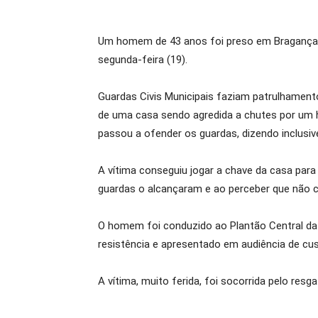
Um homem de 43 anos foi preso em Bragança 
segunda-feira (19).
Guardas Civis Municipais faziam patrulhament
de uma casa sendo agredida a chutes por um 
passou a ofender os guardas, dizendo inclusiv
A vítima conseguiu jogar a chave da casa par
guardas o alcançaram e ao perceber que não co
O homem foi conduzido ao Plantão Central da P
resistência e apresentado em audiência de cus
A vítima, muito ferida, foi socorrida pelo re