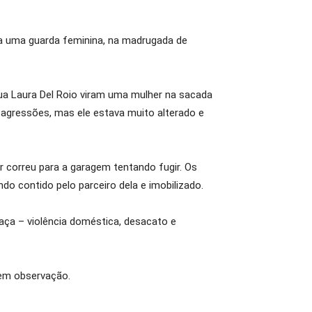
ra uma guarda feminina, na madrugada de
Rua Laura Del Roio viram uma mulher na sacada
gressões, mas ele estava muito alterado e
 correu para a garagem tentando fugir. Os
o contido pelo parceiro dela e imobilizado.
eaça – violência doméstica, desacato e
 em observação.