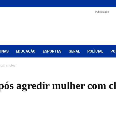
Publicidade
UNAS
EDUCAÇÃO
ESPORTES
GERAL
POLÍCIAL
PO
com chutes
ós agredir mulher com c