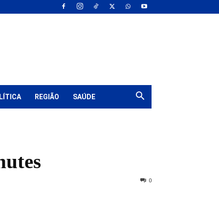
LÍTICA
REGIÃO
SAÚDE
hutes
0