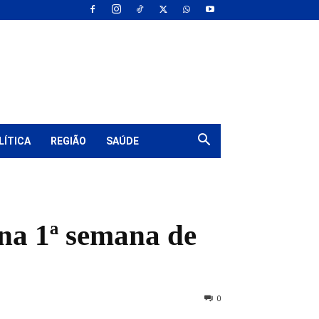
LÍTICA
REGIÃO
SAÚDE
 na 1ª semana de
0