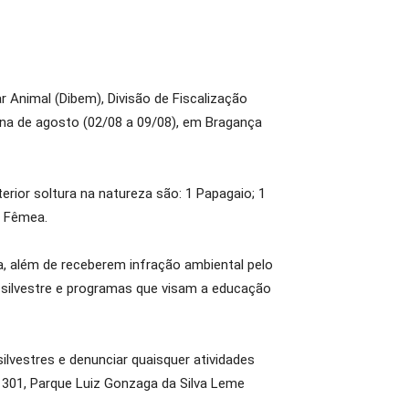
 Animal (Dibem), Divisão de Fiscalização
ana de agosto (02/08 a 09/08), em Bragança
rior soltura na natureza são: 1 Papagaio; 1
va Fêmea.
, além de receberem infração ambiental pelo
a silvestre e programas que visam a educação
ilvestres e denunciar quaisquer atividades
a, 301, Parque Luiz Gonzaga da Silva Leme