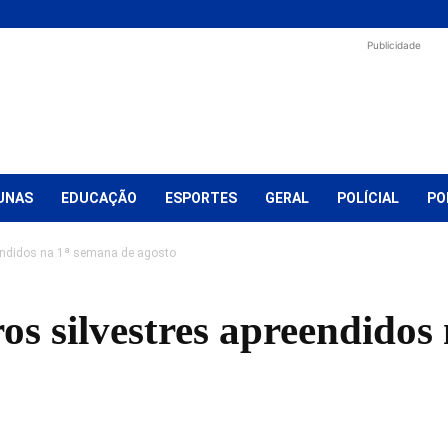
Publicidade
UNAS
EDUCAÇÃO
ESPORTES
GERAL
POLÍCIAL
PO
eendidos na 1ª semana de agosto
os silvestres apreendidos