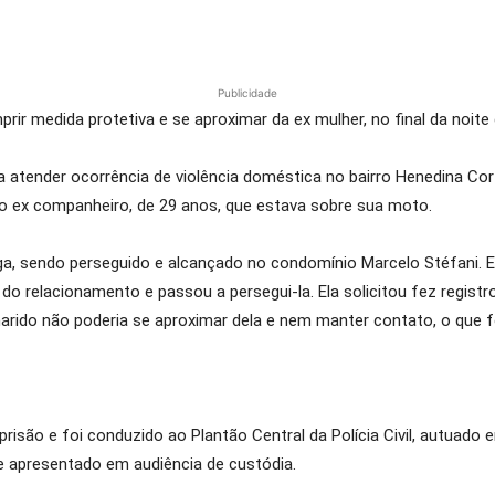
Publicidade
 medida protetiva e se aproximar da ex mulher, no final da noite 
a atender ocorrência de violência doméstica no bairro Henedina Co
lo ex companheiro, de 29 anos, que estava sobre sua moto.
a, sendo perseguido e alcançado no condomínio Marcelo Stéfani. E
do relacionamento e passou a persegui-la. Ela solicitou fez registr
-marido não poderia se aproximar dela e nem manter contato, o que f
prisão e foi conduzido ao Plantão Central da Polícia Civil, autuad
 e apresentado em audiência de custódia.