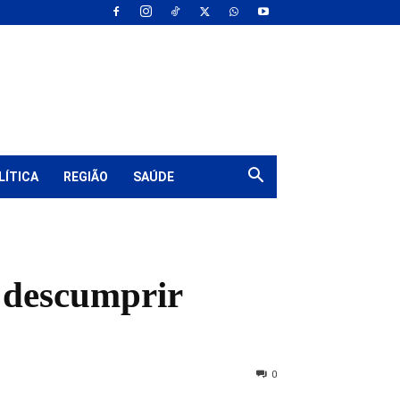
LÍTICA
REGIÃO
SAÚDE
 descumprir
0