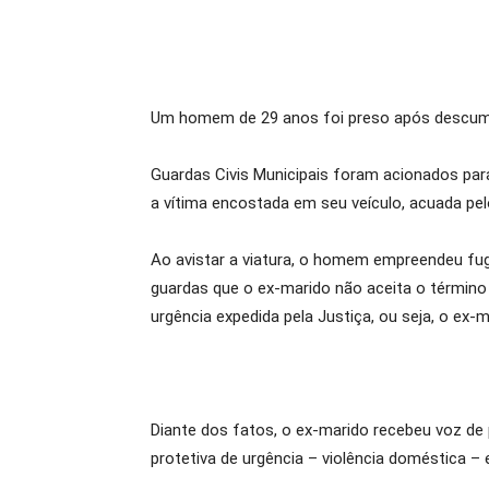
Um homem de 29 anos foi preso após descumprir
Guardas Civis Municipais foram acionados par
a vítima encostada em seu veículo, acuada pe
Ao avistar a viatura, o homem empreendeu fug
guardas que o ex-marido não aceita o término 
urgência expedida pela Justiça, ou seja, o ex
Diante dos fatos, o ex-marido recebeu voz de 
protetiva de urgência – violência doméstica –