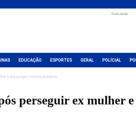
Publicidade
UNAS
EDUCAÇÃO
ESPORTES
GERAL
POLÍCIAL
PO
her e descumprir medida protetiva
ós perseguir ex mulher e