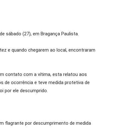
de sábado (27), em Bragança Paulista.
rtez e quando chegarem ao local, encontraram
m contato com a vítima, esta relatou aos
os de ocorrência e teve medida protetiva de
oi por ele descumprido.
o em flagrante por descumprimento de medida