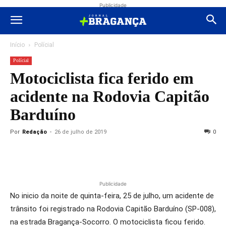
Publicidade
Início
Polícial
Polícial
Motociclista fica ferido em
acidente na Rodovia Capitão
Barduíno
Por
Redação
-
26 de julho de 2019
0
Publicidade
No inicio da noite de quinta-feira, 25 de julho, um acidente de
trânsito foi registrado na Rodovia Capitão Barduíno (SP-008),
na estrada Bragança-Socorro. O motociclista ficou ferido.