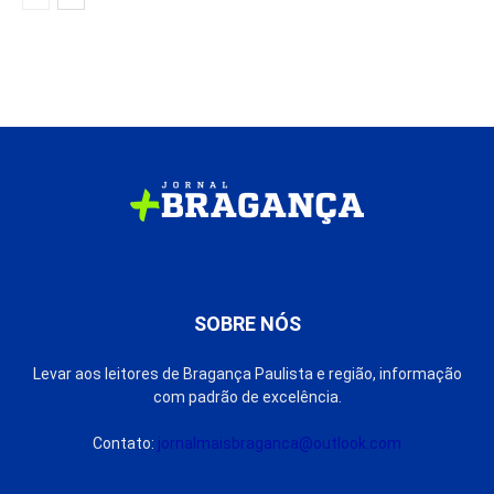
SOBRE NÓS
Levar aos leitores de Bragança Paulista e região, informação
com padrão de excelência.
Contato:
jornalmaisbraganca@outlook.com