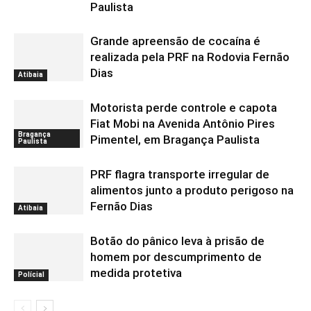
Paulista
Grande apreensão de cocaína é
realizada pela PRF na Rodovia Fernão
Dias
Atibaia
Motorista perde controle e capota
Fiat Mobi na Avenida Antônio Pires
Bragança
Pimentel, em Bragança Paulista
Paulista
PRF flagra transporte irregular de
alimentos junto a produto perigoso na
Fernão Dias
Atibaia
Botão do pânico leva à prisão de
homem por descumprimento de
medida protetiva
Polícial