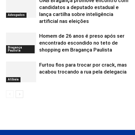
OAB Bragança promove encontro com
candidatos a deputado estadual e
lança cartilha sobre inteligência
Advogados
artificial nas eleições
Homem de 26 anos é preso após ser
encontrado escondido no teto de
Bragança
shopping em Bragança Paulista
Paulista
Furtou fios para trocar por crack, mas
acabou trocando a rua pela delegacia
Atibaia