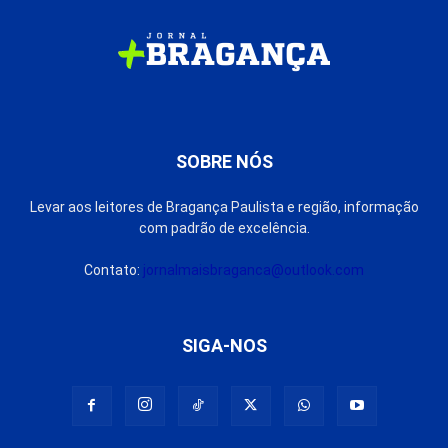
SOBRE NÓS
Levar aos leitores de Bragança Paulista e região, informação
com padrão de excelência.
Contato:
jornalmaisbraganca@outlook.com
SIGA-NOS