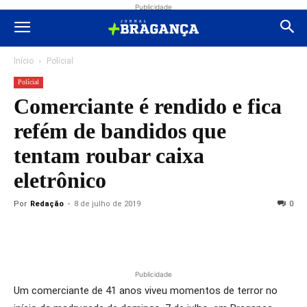
Publicidade
Início
Polícial
Polícial
Comerciante é rendido e fica
refém de bandidos que
tentam roubar caixa
eletrônico
Por
Redação
-
8 de julho de 2019
0
Publicidade
Um comerciante de 41 anos viveu momentos de terror no