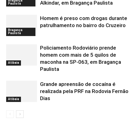
Bragança
Alkindar, em Bragança Paulista
Paulista
Homem é preso com drogas durante
patrulhamento no bairro do Cruzeiro
Bragança
Paulista
Policiamento Rodoviário prende
homem com mais de 5 quilos de
maconha na SP-063, em Bragança
Atibaia
Paulista
Grande apreensão de cocaína é
realizada pela PRF na Rodovia Fernão
Dias
Atibaia