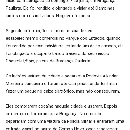
início da madrugada de domingo, 7 de julho, em Bragança
Paulista. Ele foi rendido e obrigado a viajar até
Campinas
juntos com os indivíduos.
Ninguém foi preso.
Segundo informações, o homem saia de seu
estabelecimento comercial no Parque dos Estados, quando
foi rendido por dois indivíduos, estando um deles armado, ele
foi obrigado a ocupar o banco traseiro do seu veículo
Chevrolet/Spin, placas de Bragança Paulista.
Os ladrões saíram da cidade e pegaram a Rodovia Alkindar
Monteiro Junqueira e
foram até Campinas, onde tentaram
fazer um saque no caixa eletrônico, mas não conseguiram.
Eles compraram cocaína naquela cidade e usaram. Depois
um tempo retornaram para Bragança. No caminho
depararam com uma viatura da Polícia Militar e entraram uma
estrada vicinal no bairro do Campo Novo, onde resolveram