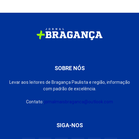
SOBRE NÓS
Levar aos leitores de Bragança Paulista e região, informação
com padrão de excelência.
Contato:
jornalmaisbraganca@outlook.com
SIGA-NOS