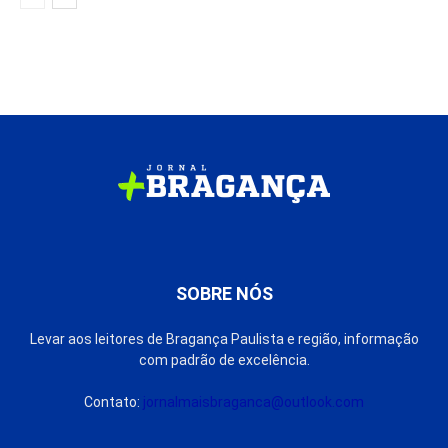
SOBRE NÓS
Levar aos leitores de Bragança Paulista e região, informação
com padrão de excelência.
Contato:
jornalmaisbraganca@outlook.com