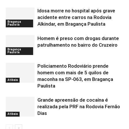
Idosa morre no hospital após grave
acidente entre carros na Rodovia
Bragança
Alkindar, em Bragança Paulista
Paulista
Homem é preso com drogas durante
patrulhamento no bairro do Cruzeiro
Bragança
Paulista
Policiamento Rodoviário prende
homem com mais de 5 quilos de
maconha na SP-063, em Bragança
Atibaia
Paulista
Grande apreensão de cocaína é
realizada pela PRF na Rodovia Fernão
Dias
Atibaia