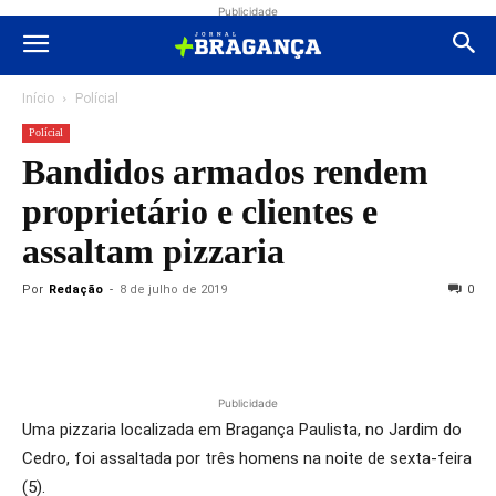
Publicidade
Início
Polícial
Polícial
Bandidos armados rendem
proprietário e clientes e
assaltam pizzaria
Por
Redação
-
8 de julho de 2019
0
Publicidade
Uma pizzaria localizada em Bragança Paulista, no Jardim do
Cedro, foi assaltada por três homens na noite de sexta-feira
(5).