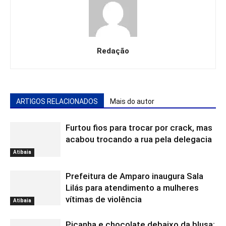
Redação
ARTIGOS RELACIONADOS
Mais do autor
Furtou fios para trocar por crack, mas
acabou trocando a rua pela delegacia
Atibaia
Prefeitura de Amparo inaugura Sala
Lilás para atendimento a mulheres
vítimas de violência
Atibaia
Picanha e chocolate debaixo da blusa: