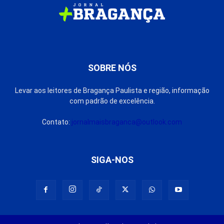
SOBRE NÓS
Levar aos leitores de Bragança Paulista e região, informação
com padrão de excelência.
Contato:
jornalmaisbraganca@outlook.com
SIGA-NOS