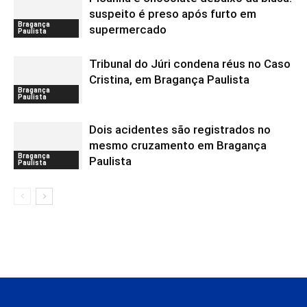
suspeito é preso após furto em
Bragança
supermercado
Paulista
Tribunal do Júri condena réus no Caso
Cristina, em Bragança Paulista
Bragança
Paulista
Dois acidentes são registrados no
mesmo cruzamento em Bragança
Bragança
Paulista
Paulista