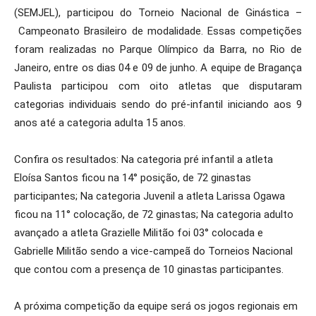
(SEMJEL), participou do Torneio Nacional de Ginástica –
Campeonato Brasileiro de modalidade. Essas competições
foram realizadas no Parque Olímpico da Barra, no Rio de
Janeiro, entre os dias 04 e 09 de junho. A equipe de Bragança
Paulista participou com oito atletas que disputaram
categorias individuais sendo do pré-infantil iniciando aos 9
anos até a categoria adulta 15 anos.
Confira os resultados: Na categoria pré infantil a atleta
Eloísa Santos ficou na 14° posição, de 72 ginastas
participantes; Na categoria Juvenil a atleta Larissa Ogawa
ficou na 11° colocação, de 72 ginastas; Na categoria adulto
avançado a atleta Grazielle Militão foi 03° colocada e
Gabrielle Militão sendo a vice-campeã do Torneios Nacional
que contou com a presença de 10 ginastas participantes.
A próxima competição da equipe será os jogos regionais em