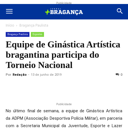
Publicidade
Início
Bragança Paulista
Bragança Paulista
Esportes
Equipe de Ginástica Artística
bragantina participa do
Torneio Nacional
Por
Redação
-
13 de junho de 2019
0
Publicidade
No último final de semana, a equipe de Ginástica Artística
da ADPM (Associação Desportiva Polícia Militar), em parceria
com a Secretaria Municipal da Juventude, Esporte e Lazer