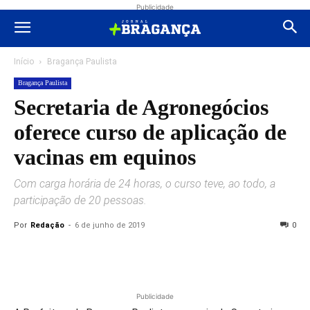
Publicidade
Início
Bragança Paulista
Bragança Paulista
Secretaria de Agronegócios
oferece curso de aplicação de
vacinas em equinos
Com carga horária de 24 horas, o curso teve, ao todo, a
participação de 20 pessoas.
Por
Redação
-
6 de junho de 2019
0
Publicidade