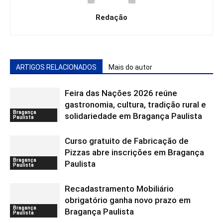
Redação
ARTIGOS RELACIONADOS
Mais do autor
Feira das Nações 2026 reúne
gastronomia, cultura, tradição rural e
Bragança
solidariedade em Bragança Paulista
Paulista
Curso gratuito de Fabricação de
Pizzas abre inscrições em Bragança
Bragança
Paulista
Paulista
Recadastramento Mobiliário
obrigatório ganha novo prazo em
Bragança
Bragança Paulista
Paulista