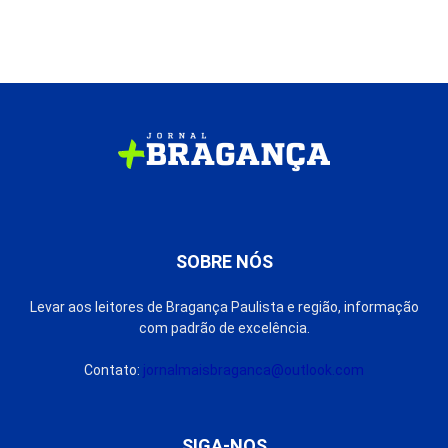
SOBRE NÓS
Levar aos leitores de Bragança Paulista e região, informação
com padrão de excelência.
Contato:
jornalmaisbraganca@outlook.com
SIGA-NOS