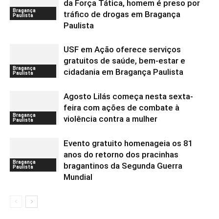
da Força Tática, homem é preso por
Bragança
tráfico de drogas em Bragança
Paulista
Paulista
USF em Ação oferece serviços
gratuitos de saúde, bem-estar e
Bragança
cidadania em Bragança Paulista
Paulista
Agosto Lilás começa nesta sexta-
feira com ações de combate à
Bragança
violência contra a mulher
Paulista
Evento gratuito homenageia os 81
anos do retorno dos pracinhas
Bragança
bragantinos da Segunda Guerra
Paulista
Mundial