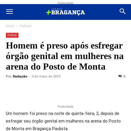
Publicidade
Início
Polícial
Polícial
Homem é preso após esfregar
órgão genital em mulheres na
arena do Posto de Monta
Por
Redação
-
3 de maio de 2019
0
Publicidade
Um homem foi preso na noite de quinta-feira, 2, depois de
esfregar seu órgão genital em mulheres na arena do Posto
de Monta em Bragança Paulista.