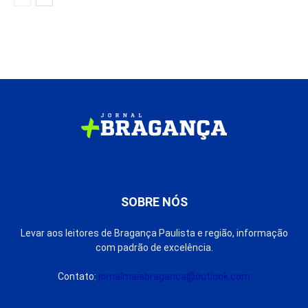
SOBRE NÓS
Levar aos leitores de Bragança Paulista e região, informação
com padrão de excelência.
Contato:
jornalmaisbraganca@outlook.com