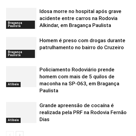
Idosa morre no hospital após grave
acidente entre carros na Rodovia
Bragança
Alkindar, em Bragança Paulista
Paulista
Homem é preso com drogas durante
patrulhamento no bairro do Cruzeiro
Bragança
Paulista
Policiamento Rodoviário prende
homem com mais de 5 quilos de
maconha na SP-063, em Bragança
Atibaia
Paulista
Grande apreensão de cocaína é
realizada pela PRF na Rodovia Fernão
Dias
Atibaia