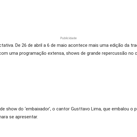
Publicidade
tativa. De 26 de abril a 6 de maio acontece mais uma edição da tr
s com uma programação extensa, shows de grande repercussão no c
de show do ‘embaixador’, o cantor Gusttavo Lima, que embalou o pú
hara se apresentar.