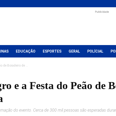
Publicidade
UNAS
EDUCAÇÃO
ESPORTES
GERAL
POLÍCIAL
PO
 de Boiadeiro de ...
o e a Festa do Peão de B
a
amação do evento. Cerca de 300 mil pessoas são esperadas duran