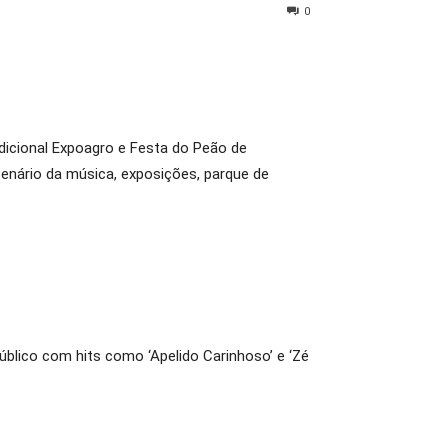
0
adicional Expoagro e Festa do Peão de
enário da música, exposições, parque de
blico com hits como ‘Apelido Carinhoso’ e ‘Zé