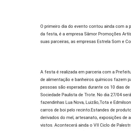
O primeiro dia do evento contou ainda com a 
da festa, é a empresa Sâmor Promoções Artíst
suas parceiras, as empresas Estrela Som e C
A festa é realizada em parceria com a Prefeit
de alimentação e banheiros químicos fazem pa
pessoas são esperadas durante os 10 dias de s
Sociedade Paulista de Trote. No dia 27/04 se
fazendinhas Lua Nova, Luizão,Tota e Edmilson,
carros de boi pelo recinto.Estandes de produ
derivados do mel, artesanato, exposições de an
vistos. Acontecerá ainda o VII Ciclo de Pales