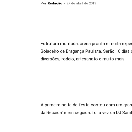
Por
Redação
-
27 de abril de 2019
Estrutura montada, arena pronta e muita expec
Boiadeiro de Bragança Paulista. Serão 10 dia
diversões, rodeio, artesanato e muito mais.
A primeira noite de festa contou com um gran
da Recaída’ e em seguida, foi a vez da DJ Sam