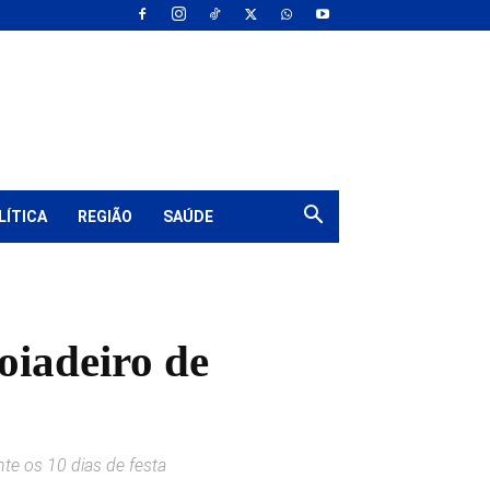
LÍTICA
REGIÃO
SAÚDE
oiadeiro de
te os 10 dias de festa