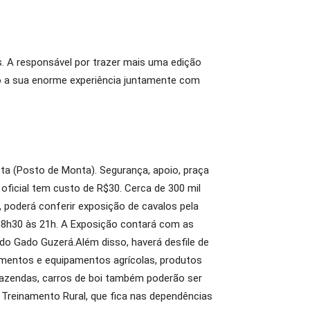
. A responsável por trazer mais uma edição
do a sua enorme experiência juntamente com
sta (Posto de Monta). Segurança, apoio, praça
oficial tem custo de R$30. Cerca de 300 mil
, poderá conferir exposição de cavalos pela
s 8h30 às 21h. A Exposição contará com as
do Gado Guzerá.Além disso, haverá desfile de
lementos e equipamentos agrícolas, produtos
nifazendas, carros de boi também poderão ser
e Treinamento Rural, que fica nas dependências