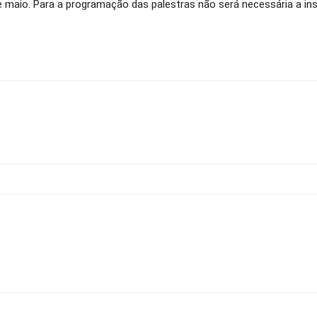
e maio. Para a programação das palestras não será necessária a ins