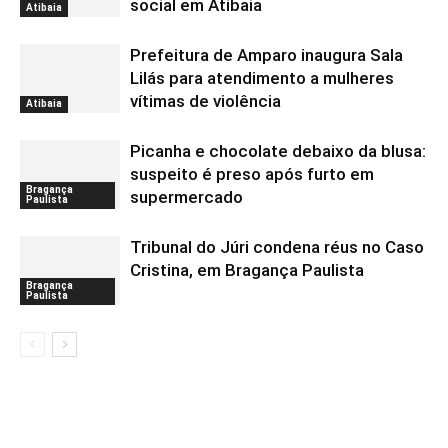
social em Atibaia
Atibaia
Prefeitura de Amparo inaugura Sala
Lilás para atendimento a mulheres
vítimas de violência
Atibaia
Picanha e chocolate debaixo da blusa:
suspeito é preso após furto em
Bragança
supermercado
Paulista
Tribunal do Júri condena réus no Caso
Cristina, em Bragança Paulista
Bragança
Paulista