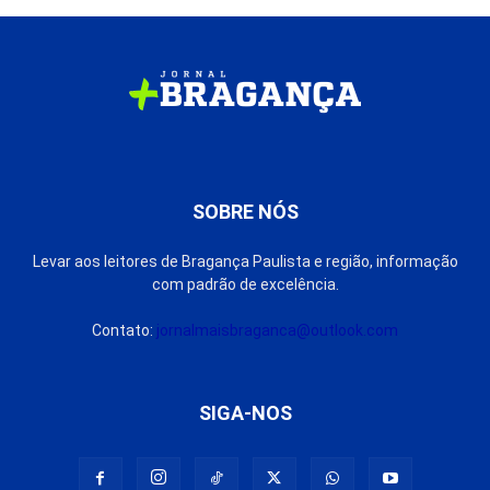
SOBRE NÓS
Levar aos leitores de Bragança Paulista e região, informação
com padrão de excelência.
Contato:
jornalmaisbraganca@outlook.com
SIGA-NOS