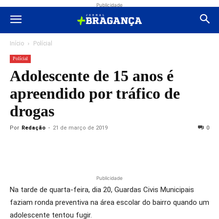
Publicidade
Início
Polícial
Polícial
Adolescente de 15 anos é
apreendido por tráfico de
drogas
Por
Redação
-
21 de março de 2019
0
Publicidade
Na tarde de quarta-feira, dia 20, Guardas Civis Municipais
faziam ronda preventiva na área escolar do bairro quando um
adolescente tentou fugir.