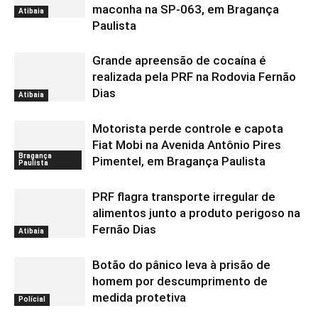
maconha na SP-063, em Bragança
Atibaia
Paulista
Grande apreensão de cocaína é
realizada pela PRF na Rodovia Fernão
Dias
Atibaia
Motorista perde controle e capota
Fiat Mobi na Avenida Antônio Pires
Bragança
Pimentel, em Bragança Paulista
Paulista
PRF flagra transporte irregular de
alimentos junto a produto perigoso na
Fernão Dias
Atibaia
Botão do pânico leva à prisão de
homem por descumprimento de
medida protetiva
Polícial