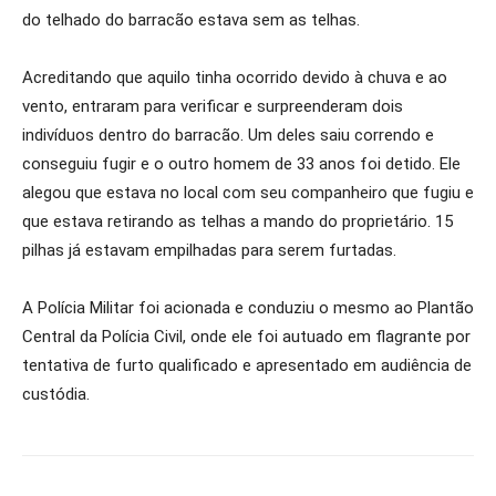
do telhado do barracão estava sem as telhas.
Acreditando que aquilo tinha ocorrido devido à chuva e ao
vento, entraram para verificar e surpreenderam dois
indivíduos dentro do barracão. Um deles saiu correndo e
conseguiu fugir e o outro homem de 33 anos foi detido. Ele
alegou que estava no local com seu companheiro que fugiu e
que estava retirando as telhas a mando do proprietário. 15
pilhas já estavam empilhadas para serem furtadas.
A Polícia Militar foi acionada e conduziu o mesmo ao Plantão
Central da Polícia Civil, onde ele foi autuado em flagrante por
tentativa de furto qualificado e apresentado em audiência de
custódia.