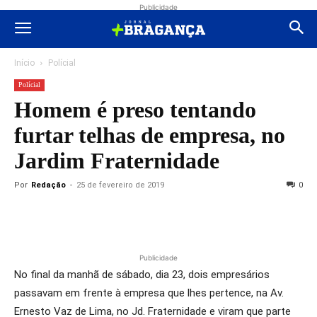
Publicidade
Início
Polícial
Polícial
Homem é preso tentando
furtar telhas de empresa, no
Jardim Fraternidade
Por
Redação
-
25 de fevereiro de 2019
0
Publicidade
No final da manhã de sábado, dia 23, dois empresários
passavam em frente à empresa que lhes pertence, na Av.
Ernesto Vaz de Lima, no Jd. Fraternidade e viram que parte