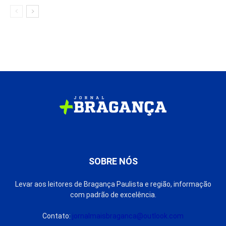
SOBRE NÓS
Levar aos leitores de Bragança Paulista e região, informação
com padrão de excelência.
Contato:
jornalmaisbraganca@outlook.com