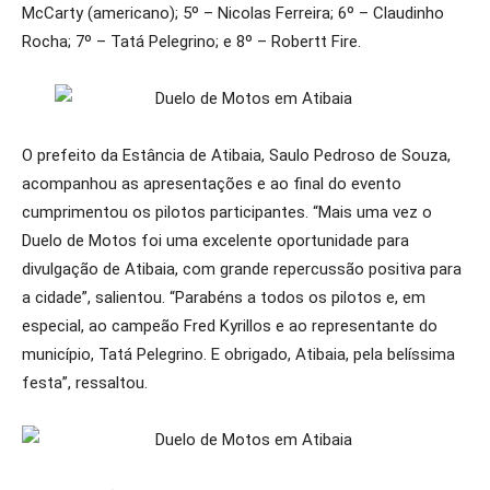
McCarty (americano); 5º – Nicolas Ferreira; 6º – Claudinho
Rocha; 7º – Tatá Pelegrino; e 8º – Robertt Fire.
O prefeito da Estância de Atibaia, Saulo Pedroso de Souza,
acompanhou as apresentações e ao final do evento
cumprimentou os pilotos participantes. “Mais uma vez o
Duelo de Motos foi uma excelente oportunidade para
divulgação de Atibaia, com grande repercussão positiva para
a cidade”, salientou. “Parabéns a todos os pilotos e, em
especial, ao campeão Fred Kyrillos e ao representante do
município, Tatá Pelegrino. E obrigado, Atibaia, pela belíssima
festa”, ressaltou.