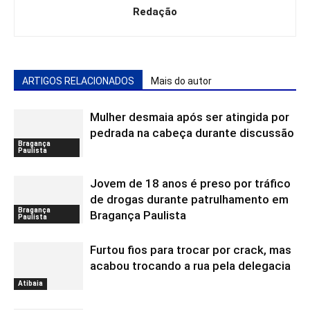
Redação
ARTIGOS RELACIONADOS
Mais do autor
Mulher desmaia após ser atingida por
pedrada na cabeça durante discussão
Bragança
Paulista
Jovem de 18 anos é preso por tráfico
de drogas durante patrulhamento em
Bragança
Bragança Paulista
Paulista
Furtou fios para trocar por crack, mas
acabou trocando a rua pela delegacia
Atibaia