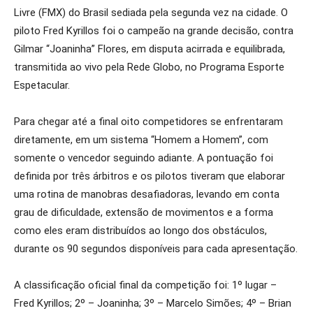
Livre (FMX) do Brasil sediada pela segunda vez na cidade. O
piloto Fred Kyrillos foi o campeão na grande decisão, contra
Gilmar “Joaninha” Flores, em disputa acirrada e equilibrada,
transmitida ao vivo pela Rede Globo, no Programa Esporte
Espetacular.
Para chegar até a final oito competidores se enfrentaram
diretamente, em um sistema “Homem a Homem”, com
somente o vencedor seguindo adiante. A pontuação foi
definida por três árbitros e os pilotos tiveram que elaborar
uma rotina de manobras desafiadoras, levando em conta
grau de dificuldade, extensão de movimentos e a forma
como eles eram distribuídos ao longo dos obstáculos,
durante os 90 segundos disponíveis para cada apresentação.
A classificação oficial final da competição foi: 1º lugar –
Fred Kyrillos; 2º – Joaninha; 3º – Marcelo Simões; 4º – Brian