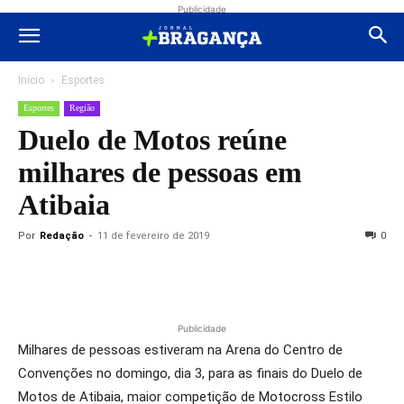
Publicidade
Início
Esportes
Esportes
Região
Duelo de Motos reúne
milhares de pessoas em
Atibaia
Por
Redação
-
11 de fevereiro de 2019
0
Publicidade
Milhares de pessoas estiveram na Arena do Centro de
Convenções no domingo, dia 3, para as finais do Duelo de
Motos de Atibaia, maior competição de Motocross Estilo