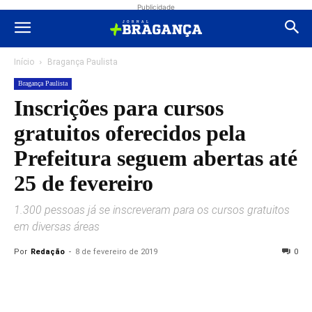
Publicidade
Início
Bragança Paulista
Bragança Paulista
Inscrições para cursos
gratuitos oferecidos pela
Prefeitura seguem abertas até
25 de fevereiro
1.300 pessoas já se inscreveram para os cursos gratuitos
em diversas áreas
Por
Redação
-
8 de fevereiro de 2019
0