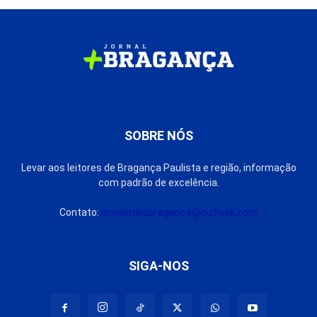
SOBRE NÓS
Levar aos leitores de Bragança Paulista e região, informação
com padrão de excelência.
Contato:
jornalmaisbraganca@outlook.com
SIGA-NOS