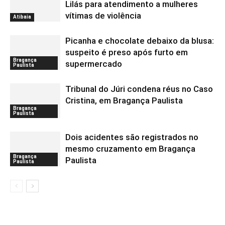
Lilás para atendimento a mulheres
vítimas de violência
Atibaia
Picanha e chocolate debaixo da blusa:
suspeito é preso após furto em
Bragança
supermercado
Paulista
Tribunal do Júri condena réus no Caso
Cristina, em Bragança Paulista
Bragança
Paulista
Dois acidentes são registrados no
mesmo cruzamento em Bragança
Bragança
Paulista
Paulista