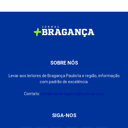
SOBRE NÓS
Levar aos leitores de Bragança Paulista e região, informação
com padrão de excelência.
Contato:
jornalmaisbraganca@outlook.com
SIGA-NOS