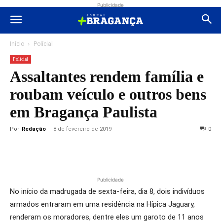
Publicidade
Início
Polícial
Polícial
Assaltantes rendem família e
roubam veículo e outros bens
em Bragança Paulista
Por
Redação
-
8 de fevereiro de 2019
0
Publicidade
No início da madrugada de sexta-feira, dia 8, dois indivíduos
armados entraram em uma residência na Hípica Jaguary,
renderam os moradores, dentre eles um garoto de 11 anos