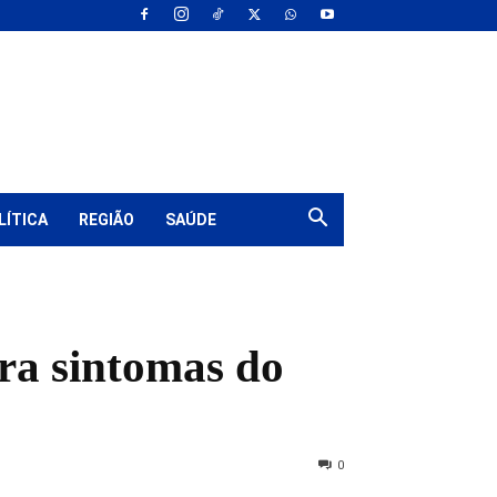
LÍTICA
REGIÃO
SAÚDE
ra sintomas do
0