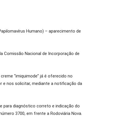
Papilomavírus Humano) – aparecimento de
 da Comissão Nacional de Incorporação de
creme “imiquimode” já é oferecido no
 e nos solicitar, mediante a notificação da
e para diagnóstico correto e indicação do
 número 3700, em frente a Rodoviária Nova.