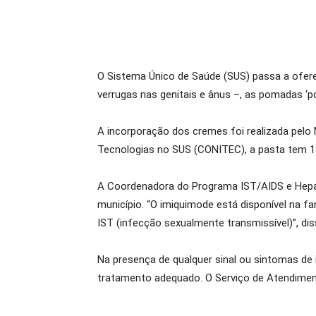
O Sistema Único de Saúde (SUS) passa a ofe
verrugas nas genitais e ânus –, as pomadas ‘po
A incorporação dos cremes foi realizada pelo
Tecnologias no SUS (CONITEC), a pasta tem 18
A Coordenadora do Programa IST/AIDS e Hepati
município. “O imiquimode está disponível na f
IST (infecção sexualmente transmissível)”, dis
Na presença de qualquer sinal ou sintomas de
tratamento adequado. O Serviço de Atendiment