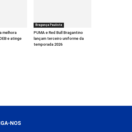
Bragança Paulista
a melhora
PUMA e Red Bull Bragantino
DEB e atinge
lançam terceiro uniforme da
temporada 2026
IGA-NOS