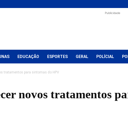
Publicidade
UNAS
EDUCAÇÃO
ESPORTES
GERAL
POLÍCIAL
PO
os tratamentos para sintomas do HPV
ecer novos tratamentos pa