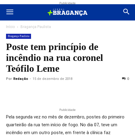
Publicidade
Início
Bragança Paulista
Bragança Paulista
Poste tem princípio de
incêndio na rua coronel
Teófilo Leme
Por
Redação
-
15 de dezembro de 2018
0
Publicidade
Pela segunda vez no mês de dezembro, postes do primeiro
quarteirão da rua tem início de fogo. No dia 07, teve um
incêndio em um outro poste, em frente à clínica faz