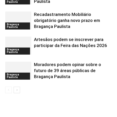
Paulista
Paulista
Recadastramento Mobiliário
obrigatório ganha novo prazo em
Bragança
Bragança Paulista
Paulista
Artesãos podem se inscrever para
participar da Feira das Nações 2026
Bragança
Paulista
Moradores podem opinar sobre o
futuro de 39 áreas públicas de
Bragança
Bragança Paulista
Paulista