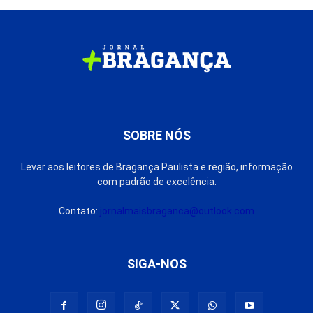
SOBRE NÓS
Levar aos leitores de Bragança Paulista e região, informação
com padrão de excelência.
Contato:
jornalmaisbraganca@outlook.com
SIGA-NOS