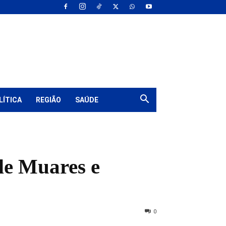
LÍTICA
REGIÃO
SAÚDE
de Muares e
0