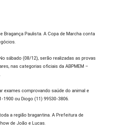
 de Bragança Paulista. A Copa de Marcha conta
egócios.
No sábado (08/12), serão realizadas as provas
res, nas categorias oficiais da ABPMEM –
.
ntar exames comprovando saúde do animal e
1-1900 ou Diogo (11) 99530-3806.
da a região bragantina. A Prefeitura de
show de João e Lucas.