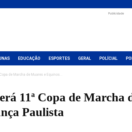
Publicidade
UNAS
EDUCAÇÃO
ESPORTES
GERAL
POLÍCIAL
PO
 Copa de Marcha de Muares e Equinos...
terá 11ª Copa de Marcha 
nça Paulista