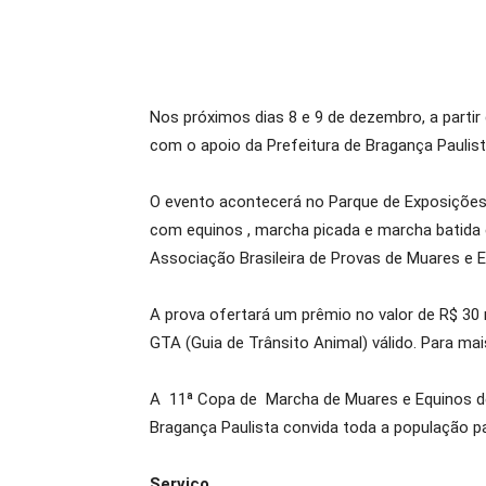
Nos próximos dias 8 e 9 de dezembro, a parti
com o apoio da Prefeitura de Bragança Paulis
O evento acontecerá no Parque de Exposições 
com equinos , marcha picada e marcha batida
Associação Brasileira de Provas de Muares e E
A prova ofertará um prêmio no valor de R$ 30
GTA (Guia de Trânsito Animal) válido. Para m
A 11ª Copa de Marcha de Muares e Equinos de B
Bragança Paulista convida toda a população p
Serviço