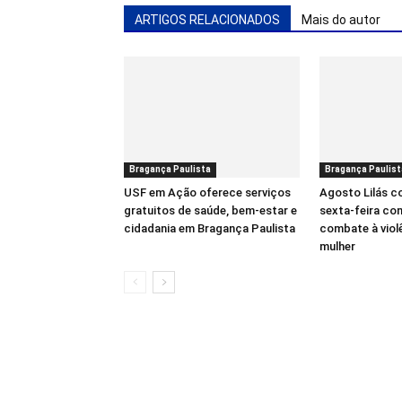
ARTIGOS RELACIONADOS
Mais do autor
Bragança Paulista
Bragança Paulist
USF em Ação oferece serviços
Agosto Lilás 
gratuitos de saúde, bem-estar e
sexta-feira co
cidadania em Bragança Paulista
combate à viol
mulher