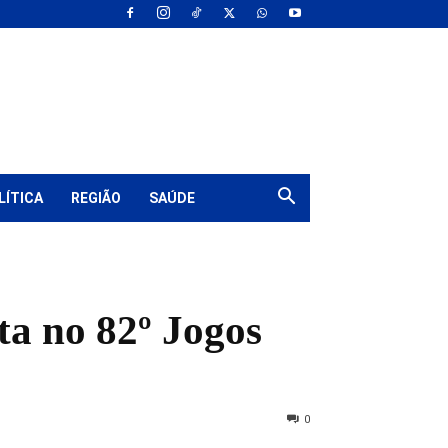
LÍTICA
REGIÃO
SAÚDE
ta no 82º Jogos
0