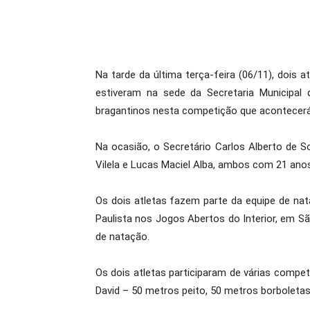
Na tarde da última terça-feira (06/11), dois 
estiveram na sede da Secretaria Municipal 
bragantinos nesta competição que acontecerá
Na ocasião, o Secretário Carlos Alberto de S
Vilela e Lucas Maciel Alba, ambos com 21 anos.
Os dois atletas fazem parte da equipe de na
Paulista nos Jogos Abertos do Interior, em S
de natação.
Os dois atletas participaram de várias compe
David – 50 metros peito, 50 metros borboletas