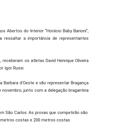
os Abertos do Interior “Horácio Baby Barioni”,
a ressaltar a importância de representantes
 receberam os atletas David Henrique Oliveira
r Igor Russi.
a Barbara d’Oeste e vão representar Bragança
de novembro, junto com a delegação bragantina
 em São Carlos. As provas que competirão são:
00 metros costas e 200 metros costas.