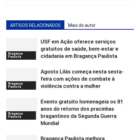
ARTIGOS RELACIONADOS
Mais do autor
USF em Ação oferece serviços
gratuitos de saúde, bem-estar e
Bragança
cidadania em Bragança Paulista
Paulista
Agosto Lilás começa nesta sexta-
feira com ações de combate à
Bragança
violência contra a mulher
Paulista
Evento gratuito homenageia os 81
anos do retorno dos pracinhas
Bragança
bragantinos da Segunda Guerra
Paulista
Mundial
Bragança Paulista melhora