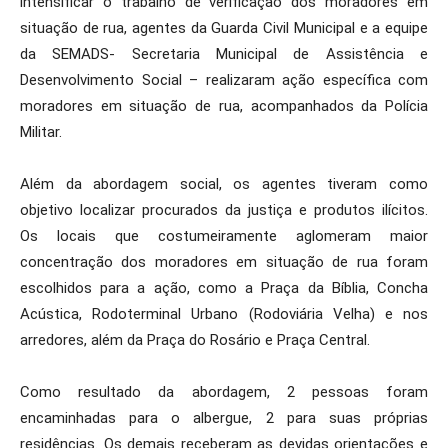
intensificar o trabalho de verificação dos moradores em
situação de rua, agentes da Guarda Civil Municipal e a equipe
da SEMADS- Secretaria Municipal de Assistência e
Desenvolvimento Social – realizaram ação específica com
moradores em situação de rua, acompanhados da Polícia
Militar.
Além da abordagem social, os agentes tiveram como
objetivo localizar procurados da justiça e produtos ilícitos.
Os locais que costumeiramente aglomeram maior
concentração dos moradores em situação de rua foram
escolhidos para a ação, como a Praça da Bíblia, Concha
Acústica, Rodoterminal Urbano (Rodoviária Velha) e nos
arredores, além da Praça do Rosário e Praça Central.
Como resultado da abordagem, 2 pessoas foram
encaminhadas para o albergue, 2 para suas próprias
residências. Os demais receberam as devidas orientações e