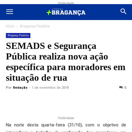
Publicidade
Início
Bragança Paulista
Bragança Paulista
SEMADS e Segurança
Pública realiza nova ação
específica para moradores em
situação de rua
Por
Redação
-
1 de novembro de 2018
0
Publicidade
Na noite desta quarta-feira (31/10), com o objetivo de