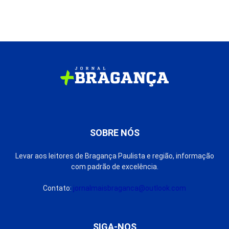
SOBRE NÓS
Levar aos leitores de Bragança Paulista e região, informação
com padrão de excelência.
Contato:
jornalmaisbraganca@outlook.com
SIGA-NOS