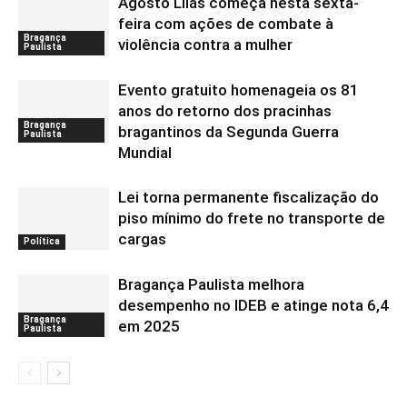
Agosto Lilás começa nesta sexta-
feira com ações de combate à
Bragança
violência contra a mulher
Paulista
Evento gratuito homenageia os 81
anos do retorno dos pracinhas
Bragança
bragantinos da Segunda Guerra
Paulista
Mundial
Lei torna permanente fiscalização do
piso mínimo do frete no transporte de
cargas
Política
Bragança Paulista melhora
desempenho no IDEB e atinge nota 6,4
Bragança
em 2025
Paulista