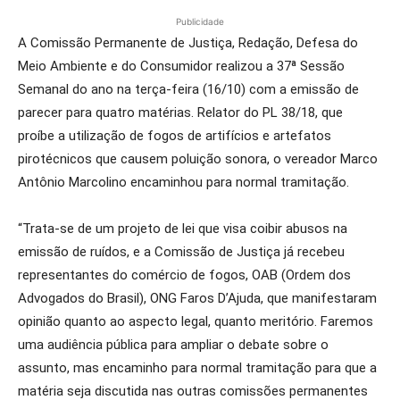
Publicidade
A Comissão Permanente de Justiça, Redação, Defesa do
Meio Ambiente e do Consumidor realizou a 37ª Sessão
Semanal do ano na terça-feira (16/10) com a emissão de
parecer para quatro matérias. Relator do PL 38/18, que
proíbe a utilização de fogos de artifícios e artefatos
pirotécnicos que causem poluição sonora, o vereador Marco
Antônio Marcolino encaminhou para normal tramitação.
“Trata-se de um projeto de lei que visa coibir abusos na
emissão de ruídos, e a Comissão de Justiça já recebeu
representantes do comércio de fogos, OAB (Ordem dos
Advogados do Brasil), ONG Faros D’Ajuda, que manifestaram
opinião quanto ao aspecto legal, quanto meritório. Faremos
uma audiência pública para ampliar o debate sobre o
assunto, mas encaminho para normal tramitação para que a
matéria seja discutida nas outras comissões permanentes