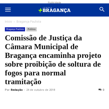
Publicidade
Início
Bragança Paulista
Bragança Paulista
Política
Comissão de Justiça da
Câmara Municipal de
Bragança encaminha projeto
sobre proibição de soltura de
fogos para normal
tramitação
Por
Redação
-
24 de outubro de 2018
0