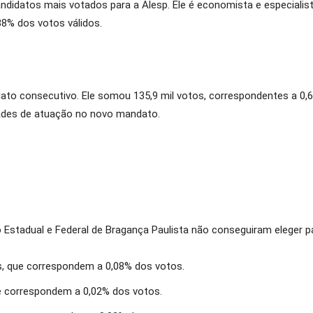
andidatos mais votados para a Alesp. Ele é economista e especiali
88% dos votos válidos.
dato consecutivo. Ele somou 135,9 mil votos, correspondentes a 0,
idades de atuação no novo mandato.
 Estadual e Federal de Bragança Paulista não conseguiram eleger 
tos, que correspondem a 0,08% dos votos.
que correspondem a 0,02% dos votos.