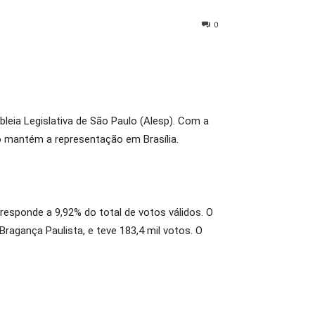
0
eia Legislativa de São Paulo (Alesp). Com a
o mantém a representação em Brasília.
responde a 9,92% do total de votos válidos. O
ragança Paulista, e teve 183,4 mil votos. O