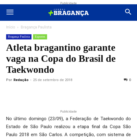
Publicidade
Início
Bragança Paulista
Bragança Paulista
Esportes
Atleta bragantino garante
vaga na Copa do Brasil de
Taekwondo
Por
Redação
-
25 de setembro de 2018
0
Publicidade
No último domingo (23/09), a Federação de Taekwondo do
Estado de São Paulo realizou a etapa final da Copa São
Paulo 2018 em São Carlos. A competição, com sistema de