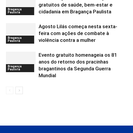
gratuitos de saúde, bem-estar e
Bragança
cidadania em Bragança Paulista
Paulista
Agosto Lilás começa nesta sexta-
feira com ações de combate à
Bragança
violência contra a mulher
Paulista
Evento gratuito homenageia os 81
anos do retorno dos pracinhas
Bragança
bragantinos da Segunda Guerra
Paulista
Mundial