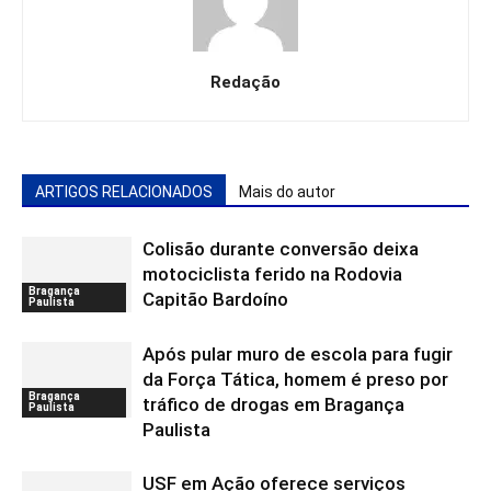
Redação
ARTIGOS RELACIONADOS
Mais do autor
Colisão durante conversão deixa
motociclista ferido na Rodovia
Bragança
Capitão Bardoíno
Paulista
Após pular muro de escola para fugir
da Força Tática, homem é preso por
Bragança
tráfico de drogas em Bragança
Paulista
Paulista
USF em Ação oferece serviços