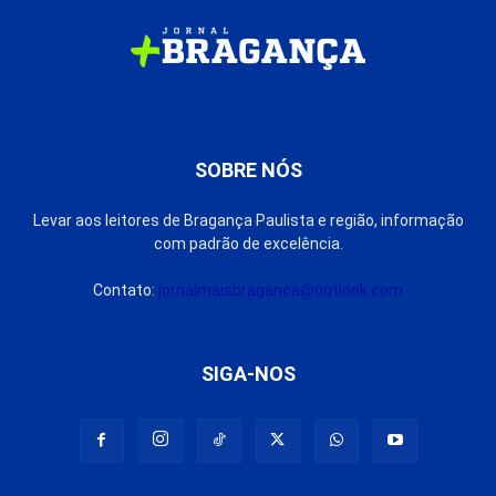
SOBRE NÓS
Levar aos leitores de Bragança Paulista e região, informação
com padrão de excelência.
Contato:
jornalmaisbraganca@outlook.com
SIGA-NOS