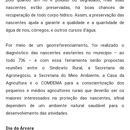
pois quando um rio é poluído ou degradado, mas suas
nascentes estão preservadas, há boas chances de
recuperação de todo corpo hídrico. Assim, a preservação das
nascentes ajuda a garantir a qualidade e a quantidade de
água de rios, córregos, e outros cursos d’água.
Por meio de um georreferenciamento, foi realizado o
diagnóstico das nascentes existentes no município – ao
todo 736 – e com essa ferramenta serão propostas
reuniões entre o Sindicato Rural, a Secretaria de
Agronegócio, a Secretaria do Meio Ambiente, a Casa da
Agricultura e o COMDEMA para a conscientização dos
pequenos e médios agricultores rurais que deverão ser os
maiores interessados na proteção das nascentes, afinal
dependem de um ambiente natural saudável para o
desenvolvimento das atividades.
Dia da Árvore