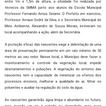
entre 1m e 1,5m de altura, a atividade foi realizada por
técnicos da SMMA junto aos alunos da Escola Municipal
Professor Fernando Amos Sirianni. O Prefeito em exercício,
Professor Amauri Sodré da Silva, e o Secretário Municipal do
Meio Ambiente, Alexandro de Souza Morais, estiveram no
local acompanhando a ação, além da Secretária .
A proteção eficaz das nascentes exige a delimitação de uma
área de preservação permanente em um raio mínimo de 50
metros ao seu redor. Nesse local, o Município deve fazer o
monitoramento e controle da vegetação local, impedir
desmatamentos e poluições. A vegetação do entorno das
nascentes tem a capacidade de minimizar os efeitos dos
processos erosivos, melhorar a qualidade do ar, filtrar os
poluentes e auxiliar na regulação do ciclo da água.
As nascentes garantirão água limpa e abundante no futuro,