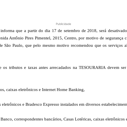
Publicidade
 informa que a partir do dia 17 de setembro de 2018, será desativado
a Antônio Pires Pimentel, 2015, Centro, por motivo de segurança con
e São Paulo, que pelo mesmo motivo recomendou que os serviços ali
e os tributos e taxas antes arrecadados na TESOURARIA devem ser ag
os, caixas eletrônicos e Internet Home Banking,
 eletrônicos e Bradesco Expresso instalados em diversos estabelecimen
Banco, correspondentes bancários, Casas Lotéricas, caixas eletrônicos