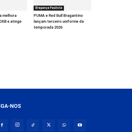
Bragança Paulista
a melhora
PUMA e Red Bull Bragantino
DEB e atinge
lançam terceiro uniforme da
temporada 2026
IGA-NOS