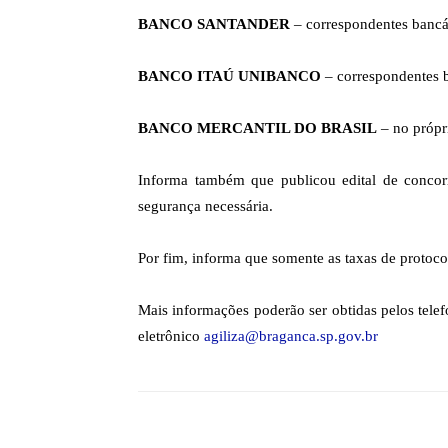
BANCO SANTANDER
– correspondentes bancár
BANCO ITAÚ UNIBANCO
– correspondentes b
BANCO MERCANTIL DO BRASIL
– no própri
Informa também que publicou edital de concor
segurança necessária.
Por fim, informa que somente as taxas de protoc
Mais informações poderão ser obtidas pelos te
eletrônico
agiliza@braganca.sp.gov.br