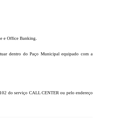
le e Office Banking.
atuar dentro do Paço Municipal equipado com a
4 7102 do serviço CALL CENTER ou pelo endereço