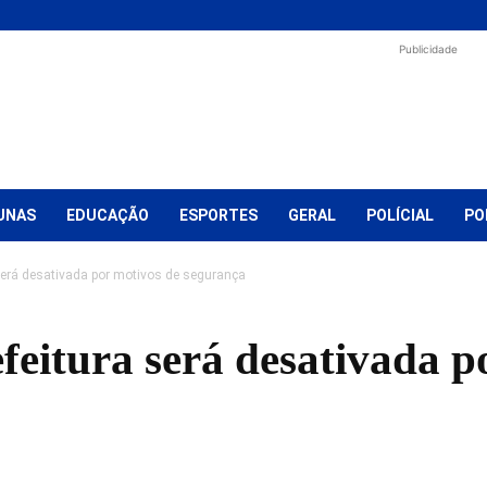
Publicidade
UNAS
EDUCAÇÃO
ESPORTES
GERAL
POLÍCIAL
PO
será desativada por motivos de segurança
feitura será desativada p