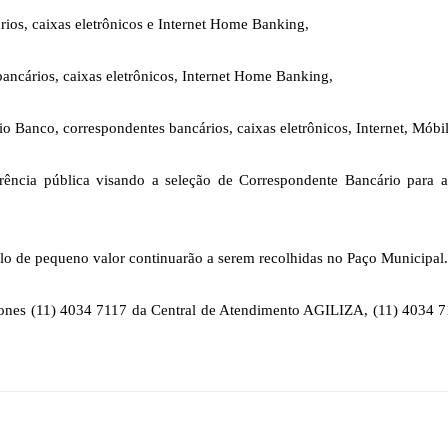
ios, caixas eletrônicos e Internet Home Banking,
ancários, caixas eletrônicos, Internet Home Banking,
o Banco, correspondentes bancários, caixas eletrônicos, Internet, Móbi
rência pública visando a seleção de Correspondente Bancário para 
olo de pequeno valor continuarão a serem recolhidas no Paço Municipal.
lefones (11) 4034 7117 da Central de Atendimento AGILIZA, (11) 403