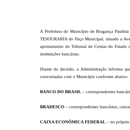
A Prefeitura do Município de Bragança Paulista
TESOURARIA do Paço Municipal, situado a Avenid
apontamento do Tribunal de Contas do Estado d
instituições bancárias.
Diante da decisão, a Administração informa qu
conveniadas com o Município conforme abaixo:
BANCO DO BRASIL
– correspondentes bancári
BRADESCO
– correspondentes bancários, caixas
CAIXA ECONÔMICA FEDERAL
– no próprio 