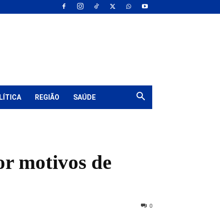
LÍTICA
REGIÃO
SAÚDE
or motivos de
0