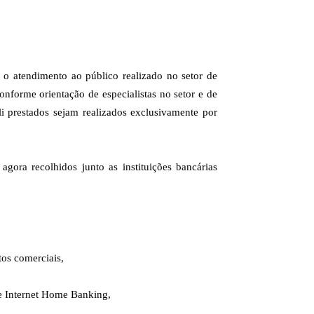
 o atendimento ao público realizado no setor de
forme orientação de especialistas no setor e de
 prestados sejam realizados exclusivamente por
ora recolhidos junto as instituições bancárias
tos comerciais,
 e Internet Home Banking,