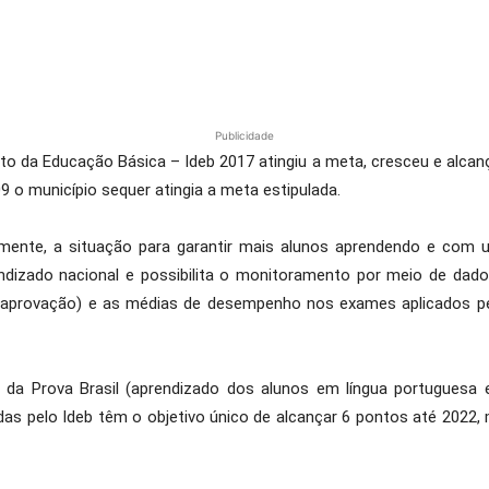
Publicidade
to da Educação Básica – Ideb 2017 atingiu a meta, cresceu e alcanço
9 o município sequer atingia a meta estipulada.
amente, a situação para garantir mais alunos aprendendo e com 
ndizado nacional e possibilita o monitoramento por meio de dados
(aprovação) e as médias de desempenho nos exames aplicados pel
da Prova Brasil (aprendizado dos alunos em língua portuguesa
as pelo Ideb têm o objetivo único de alcançar 6 pontos até 2022