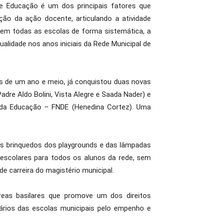
e Educação é um dos principais fatores que
ção da ação docente, articulando a atividade
o em todas as escolas de forma sistemática, a
alidade nos anos iniciais da Rede Municipal de
 de um ano e meio, já conquistou duas novas
dre Aldo Bolini, Vista Alegre e Saada Nader) e
 da Educação – FNDE (Henedina Cortez). Uma
dos brinquedos dos playgrounds e das lâmpadas
s escolares para todos os alunos da rede, sem
e carreira do magistério municipal.
eas basilares que promove um dos direitos
ários das escolas municipais pelo empenho e