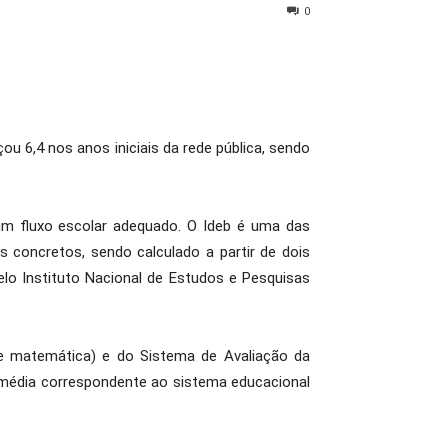
0
u 6,4 nos anos iniciais da rede pública, sendo
um fluxo escolar adequado. O Ideb é uma das
 concretos, sendo calculado a partir de dois
o Instituto Nacional de Estudos e Pesquisas
 e matemática) e do Sistema de Avaliação da
, média correspondente ao sistema educacional