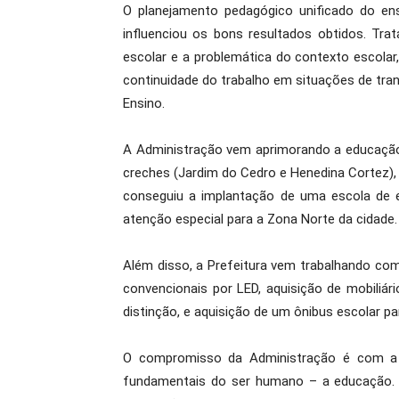
O planejamento pedagógico unificado do en
influenciou os bons resultados obtidos. Tra
escolar e a problemática do contexto escolar
continuidade do trabalho em situações de tran
Ensino.
A Administração vem aprimorando a educação
creches (Jardim do Cedro e Henedina Cortez), 
conseguiu a implantação de uma escola de 
atenção especial para a Zona Norte da cidade.
Além disso, a Prefeitura vem trabalhando com
convencionais por LED, aquisição de mobiliár
distinção, e aquisição de um ônibus escolar pa
O compromisso da Administração é com a p
fundamentais do ser humano – a educação. A