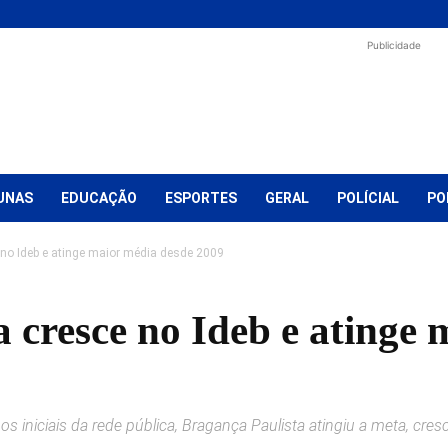
Publicidade
UNAS
EDUCAÇÃO
ESPORTES
GERAL
POLÍCIAL
PO
 no Ideb e atinge maior média desde 2009
 cresce no Ideb e atinge
s iniciais da rede pública, Bragança Paulista atingiu a meta, cres