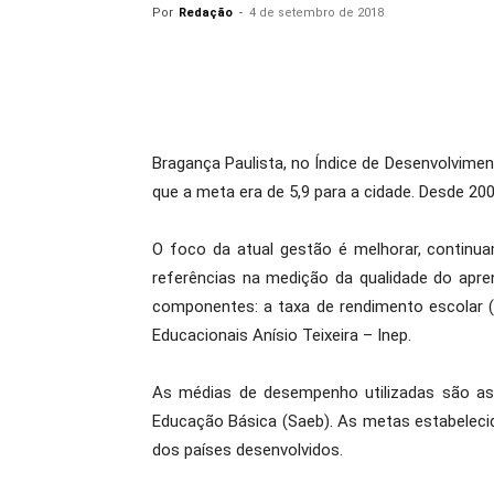
Por
Redação
-
4 de setembro de 2018
Bragança Paulista, no Índice de Desenvolvimen
que a meta era de 5,9 para a cidade. Desde 200
O foco da atual gestão é melhorar, continu
referências na medição da qualidade do apre
componentes: a taxa de rendimento escolar 
Educacionais Anísio Teixeira – Inep.
As médias de desempenho utilizadas são as 
Educação Básica (Saeb). As metas estabelecid
dos países desenvolvidos.