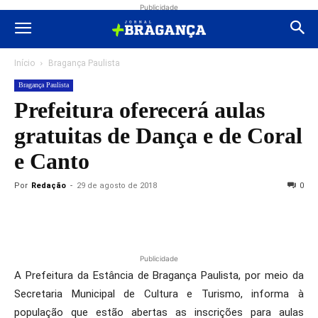
Publicidade
Início
Bragança Paulista
Bragança Paulista
Prefeitura oferecerá aulas
gratuitas de Dança e de Coral
e Canto
Por
Redação
-
29 de agosto de 2018
0
Publicidade
A Prefeitura da Estância de Bragança Paulista, por meio da
Secretaria Municipal de Cultura e Turismo, informa à
população que estão abertas as inscrições para aulas