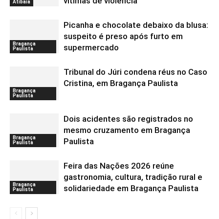
vítimas de violência
Atibaia
Picanha e chocolate debaixo da blusa:
suspeito é preso após furto em
Bragança
supermercado
Paulista
Tribunal do Júri condena réus no Caso
Cristina, em Bragança Paulista
Bragança
Paulista
Dois acidentes são registrados no
mesmo cruzamento em Bragança
Bragança
Paulista
Paulista
Feira das Nações 2026 reúne
gastronomia, cultura, tradição rural e
Bragança
solidariedade em Bragança Paulista
Paulista