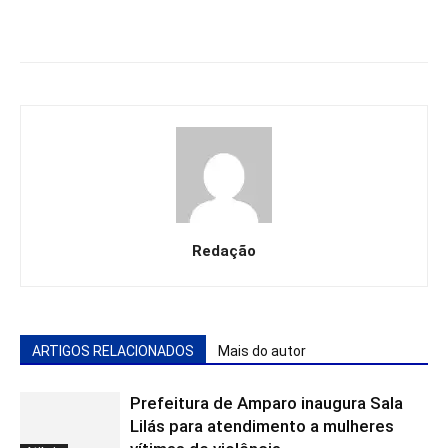
Redação
ARTIGOS RELACIONADOS
Mais do autor
Prefeitura de Amparo inaugura Sala
Lilás para atendimento a mulheres