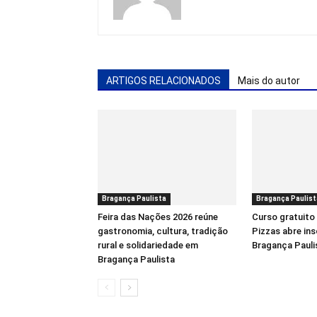
ARTIGOS RELACIONADOS
Mais do autor
Bragança Paulista
Bragança Paulist
Feira das Nações 2026 reúne
Curso gratuito
gastronomia, cultura, tradição
Pizzas abre in
rural e solidariedade em
Bragança Pauli
Bragança Paulista