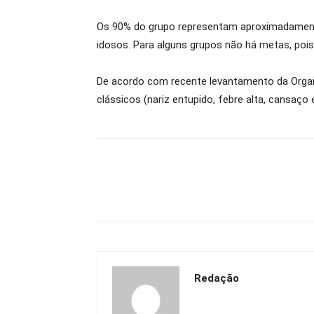
Os 90% do grupo representam aproximadamente 
idosos. Para alguns grupos não há metas, poi
De acordo com recente levantamento da Organ
clássicos (nariz entupido, febre alta, cansaço
Redação