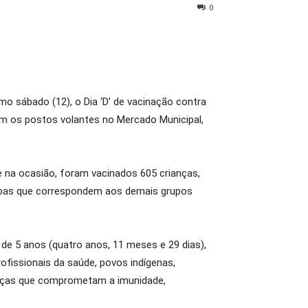
0
mo sábado (12), o Dia ‘D’ de vacinação contra
bém os postos volantes no Mercado Municipal,
ue na ocasião, foram vacinados 605 crianças,
essoas que correspondem aos demais grupos
de 5 anos (quatro anos, 11 meses e 29 dias),
rofissionais da saúde, povos indígenas,
oenças que comprometam a imunidade,