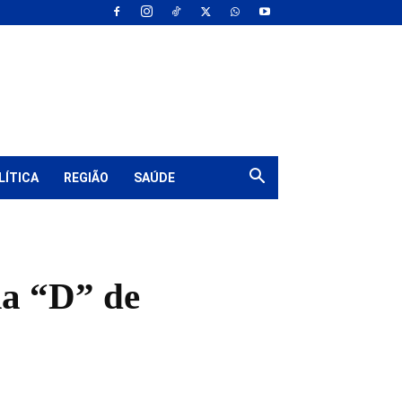
LÍTICA
REGIÃO
SAÚDE
ia “D” de