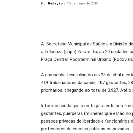
Por
Redação
-
15 de maio de 2018
A Secretaria Municipal de Saúde e a Divisão de
a Influenza (gripe). Neste dia, as 29 unidade
Praça Central, Rodoterminal Urbano (Rodoviár
A campanha teve início no dia 23 de abril e es
419 trabalhadores da saúde, 107 gestantes, 2
prioritários, chegando ao total de 3.927. Até
Informou ainda que a meta para este ano é imu
gestantes, puérperas (mulheres que estão no pe
pessoas privadas de liberdade e funcionários
professores de escolas públicas ou privadas.