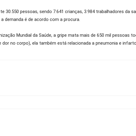
30.550 pessoas, sendo 7.641 crianças, 3.984 trabalhadores da saú
s a demanda é de acordo com a procura.
ização Mundial da Saúde, a gripe mata mais de 650 mil pessoas t
 e dor no corpo), ela também está relacionada a pneumonia e infarto