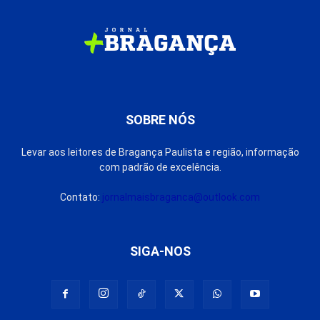
SOBRE NÓS
Levar aos leitores de Bragança Paulista e região, informação
com padrão de excelência.
Contato:
jornalmaisbraganca@outlook.com
SIGA-NOS