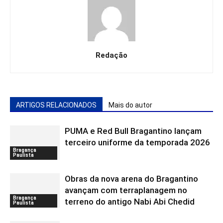
Redação
ARTIGOS RELACIONADOS
Mais do autor
PUMA e Red Bull Bragantino lançam
terceiro uniforme da temporada 2026
Bragança
Paulista
Obras da nova arena do Bragantino
avançam com terraplanagem no
Bragança
terreno do antigo Nabi Abi Chedid
Paulista