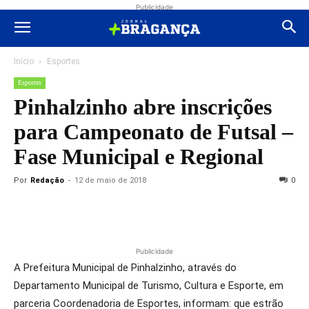
Publicidade
Início
Esportes
Esportes
Pinhalzinho abre inscrições
para Campeonato de Futsal –
Fase Municipal e Regional
Por
Redação
-
12 de maio de 2018
0
Publicidade
A Prefeitura Municipal de Pinhalzinho, através do
Departamento Municipal de Turismo, Cultura e Esporte, em
parceria Coordenadoria de Esportes, informam: que estrão