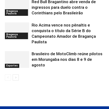
Red Bull Bragantino abre venda de
ingressos para duelo contra o
Bragança
Corinthians pelo Brasileirão
Paulista
Rio Acima vence nos pênaltis e
conquista o título da Série B do
Bragança
Campeonato Amador de Bragança
Paulista
Paulista
Brasileiro de MotoClimb reúne pilotos
em Morungaba nos dias 8 e 9 de
agosto
Esportes