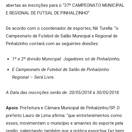
abertas as inscrições para o “37º CAMPEONATO MUNICIPAL
E REGIONAL DE FUTSAL DE PINHALZINHO”.
De acordo com o coordenador de esportes, Nê Turella: “o
Campeonato de Futebol de Salão Municipal e Regional de
Pinhalzinho contará com as seguintes divisões:
1º e 2º divisão Municipal: Jogadores só de Pinhalzinho;
E Campeonato de Futebol de Salão de Pinhalzinho
Regional – Será Livre.
A Data das inscrições serão de: 20/05/2018 à 30/05/2018.
Apoio
: Prefeitura e Câmara Municipal de Pinhalzinho/SP. O
prefeito Lauro de Lima afirma: “que entretenimentos como
esses, movimentam o município e amantes do esporte pela
região, salientando também que a prática esportiva faz bem