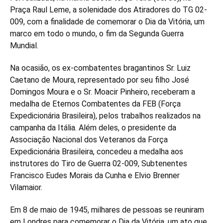
Praça Raul Leme, a solenidade dos Atiradores do TG 02-
009, com a finalidade de comemorar o Dia da Vitória, um
marco em todo o mundo, o fim da Segunda Guerra
Mundial.
Na ocasião, os ex-combatentes bragantinos Sr. Luiz
Caetano de Moura, representado por seu filho José
Domingos Moura e o Sr. Moacir Pinheiro, receberam a
medalha de Eternos Combatentes da FEB (Força
Expedicionária Brasileira), pelos trabalhos realizados na
campanha da Itália. Além deles, o presidente da
Associação Nacional dos Veteranos da Força
Expedicionária Brasileira, concedeu a medalha aos
instrutores do Tiro de Guerra 02-009, Subtenentes
Francisco Eudes Morais da Cunha e Elvio Brenner
Vilamaior.
Em 8 de maio de 1945, milhares de pessoas se reuniram
em Londres para comemorar o Dia da Vitória, um ato que