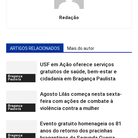
Redação
ARTIGOS RELACIONADOS
Mais do autor
USF em Ação oferece serviços
gratuitos de saúde, bem-estar e
Bragança
cidadania em Bragança Paulista
Paulista
Agosto Lilás começa nesta sexta-
feira com ações de combate à
Bragança
violência contra a mulher
Paulista
Evento gratuito homenageia os 81
anos do retorno dos pracinhas
Bragança
bragantinos da Segunda Guerra