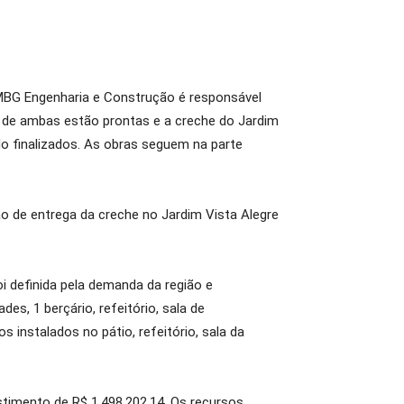
 MBG Engenharia e Construção é responsável
ral de ambas estão prontas e a creche do Jardim
do finalizados. As obras seguem na parte
o de entrega da creche no Jardim Vista Alegre
i definida pela demanda da região e
es, 1 berçário, refeitório, sala de
 instalados no pátio, refeitório, sala da
estimento de R$ 1.498.202,14. Os recursos