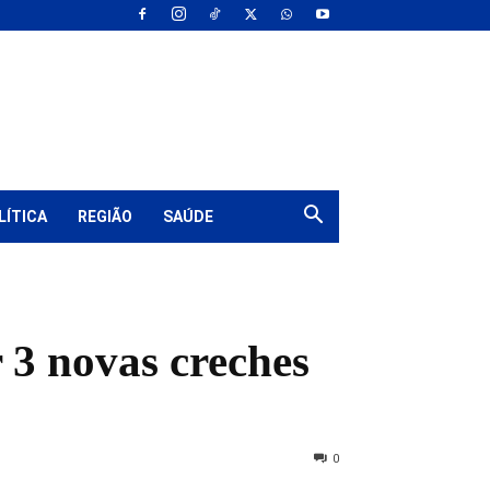
LÍTICA
REGIÃO
SAÚDE
 3 novas creches
0