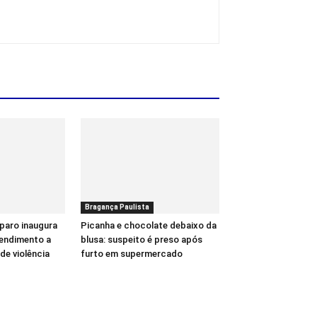
Bragança Paulista
paro inaugura
Picanha e chocolate debaixo da
tendimento a
blusa: suspeito é preso após
de violência
furto em supermercado