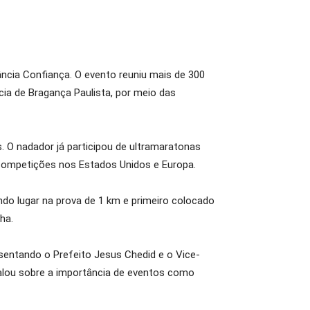
ncia Confiança. O evento reuniu mais de 300
cia de Bragança Paulista, por meio das
. O nadador já participou de ultramaratonas
e competições nos Estados Unidos e Europa.
ndo lugar na prova de 1 km e primeiro colocado
ha.
esentando o Prefeito Jesus Chedid e o Vice-
alou sobre a importância de eventos como