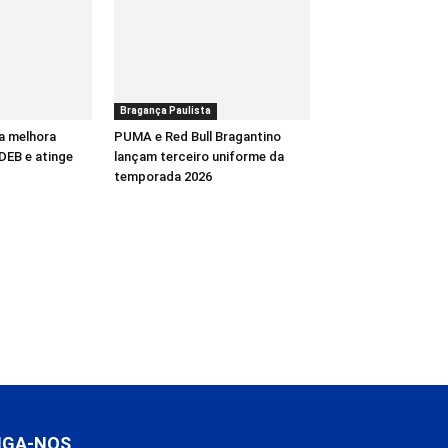
Bragança Paulista
a melhora
PUMA e Red Bull Bragantino
DEB e atinge
lançam terceiro uniforme da
temporada 2026
IGA-NOS