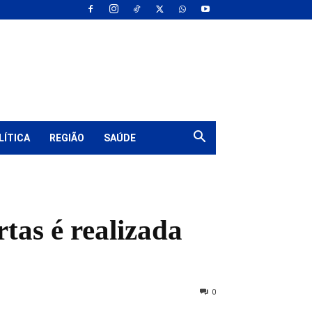
LÍTICA
REGIÃO
SAÚDE
tas é realizada
0