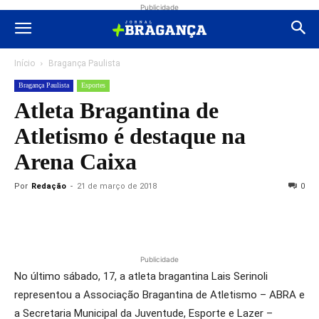
Publicidade
Início
Bragança Paulista
Bragança Paulista
Esportes
Atleta Bragantina de
Atletismo é destaque na
Arena Caixa
Por
Redação
-
21 de março de 2018
0
Publicidade
No último sábado, 17, a atleta bragantina Lais Serinoli
representou a Associação Bragantina de Atletismo – ABRA e
a Secretaria Municipal da Juventude, Esporte e Lazer –