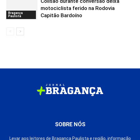
Colisão durante conversão deixa
motociclista ferido na Rodovia
Bragança
Capitão Bardoíno
Paulista
SOBRE NÓS
Levar aos leitores de Bragança Paulista e região, informação