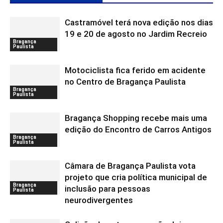
Castramóvel terá nova edição nos dias
19 e 20 de agosto no Jardim Recreio
Bragança
Paulista
Motociclista fica ferido em acidente
no Centro de Bragança Paulista
Bragança
Paulista
Bragança Shopping recebe mais uma
edição do Encontro de Carros Antigos
Bragança
Paulista
Câmara de Bragança Paulista vota
projeto que cria política municipal de
Bragança
inclusão para pessoas
Paulista
neurodivergentes