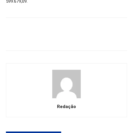
599.679,09.
Redação