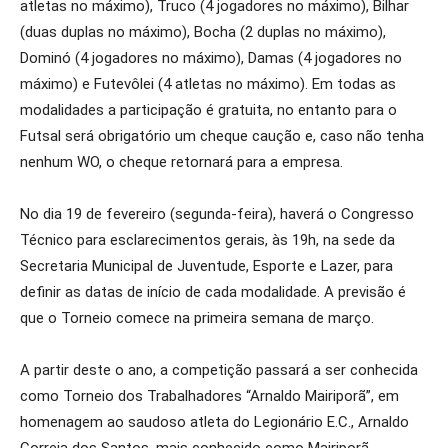
atletas no máximo), Truco (4 jogadores no máximo), Bilhar
(duas duplas no máximo), Bocha (2 duplas no máximo),
Dominó (4 jogadores no máximo), Damas (4 jogadores no
máximo) e Futevôlei (4 atletas no máximo). Em todas as
modalidades a participação é gratuita, no entanto para o
Futsal será obrigatório um cheque caução e, caso não tenha
nenhum WO, o cheque retornará para a empresa.
No dia 19 de fevereiro (segunda-feira), haverá o Congresso
Técnico para esclarecimentos gerais, às 19h, na sede da
Secretaria Municipal de Juventude, Esporte e Lazer, para
definir as datas de início de cada modalidade. A previsão é
que o Torneio comece na primeira semana de março.
A partir deste o ano, a competição passará a ser conhecida
como Torneio dos Trabalhadores “Arnaldo Mairiporã”, em
homenagem ao saudoso atleta do Legionário E.C., Arnaldo