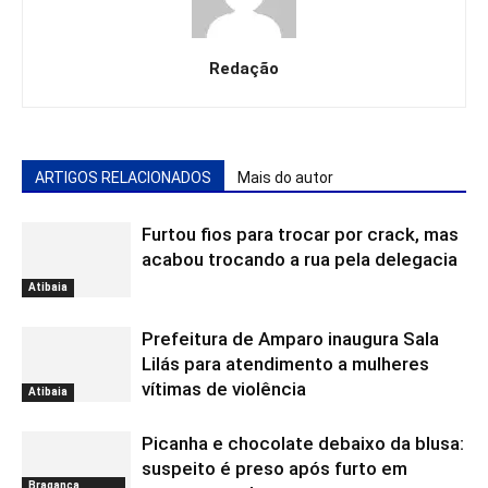
Redação
ARTIGOS RELACIONADOS
Mais do autor
Furtou fios para trocar por crack, mas
acabou trocando a rua pela delegacia
Atibaia
Prefeitura de Amparo inaugura Sala
Lilás para atendimento a mulheres
vítimas de violência
Atibaia
Picanha e chocolate debaixo da blusa:
suspeito é preso após furto em
Bragança