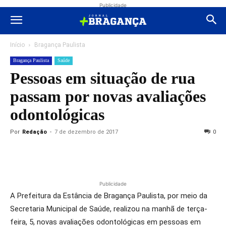
Publicidade
Início
Bragança Paulista
Bragança Paulista
Saúde
Pessoas em situação de rua
passam por novas avaliações
odontológicas
Por
Redação
-
7 de dezembro de 2017
0
Publicidade
A Prefeitura da Estância de Bragança Paulista, por meio da
Secretaria Municipal de Saúde, realizou na manhã de terça-
feira, 5, novas avaliações odontológicas em pessoas em