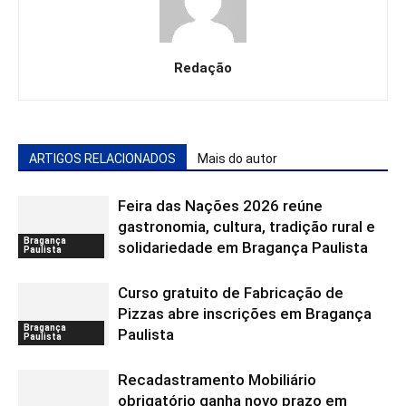
Redação
ARTIGOS RELACIONADOS
Mais do autor
Feira das Nações 2026 reúne
gastronomia, cultura, tradição rural e
Bragança
solidariedade em Bragança Paulista
Paulista
Curso gratuito de Fabricação de
Pizzas abre inscrições em Bragança
Bragança
Paulista
Paulista
Recadastramento Mobiliário
obrigatório ganha novo prazo em