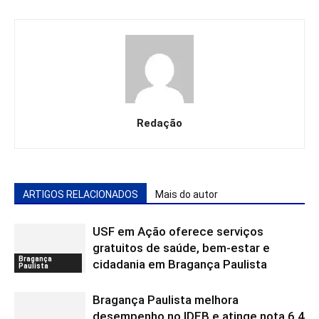
Redação
ARTIGOS RELACIONADOS
Mais do autor
USF em Ação oferece serviços
gratuitos de saúde, bem-estar e
Bragança
cidadania em Bragança Paulista
Paulista
Bragança Paulista melhora
desempenho no IDEB e atinge nota 6,4