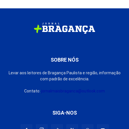
SOBRE NÓS
Levar aos leitores de Bragança Paulista e região, informação
com padrão de excelência.
Contato:
jornalmaisbraganca@outlook.com
SIGA-NOS