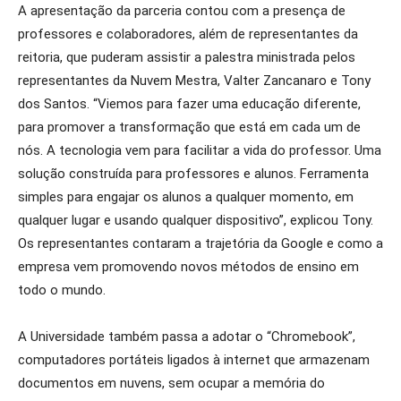
A apresentação da parceria contou com a presença de
professores e colaboradores, além de representantes da
reitoria, que puderam assistir a palestra ministrada pelos
representantes da Nuvem Mestra, Valter Zancanaro e Tony
dos Santos. “Viemos para fazer uma educação diferente,
para promover a transformação que está em cada um de
nós. A tecnologia vem para facilitar a vida do professor. Uma
solução construída para professores e alunos. Ferramenta
simples para engajar os alunos a qualquer momento, em
qualquer lugar e usando qualquer dispositivo”, explicou Tony.
Os representantes contaram a trajetória da Google e como a
empresa vem promovendo novos métodos de ensino em
todo o mundo.
A Universidade também passa a adotar o “Chromebook”,
computadores portáteis ligados à internet que armazenam
documentos em nuvens, sem ocupar a memória do