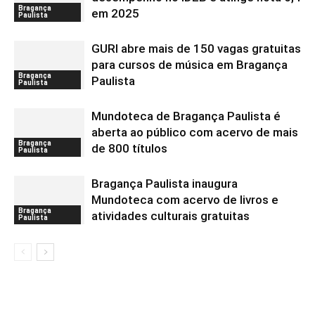
Bragança
em 2025
Paulista
GURI abre mais de 150 vagas gratuitas
para cursos de música em Bragança
Bragança
Paulista
Paulista
Mundoteca de Bragança Paulista é
aberta ao público com acervo de mais
Bragança
de 800 títulos
Paulista
Bragança Paulista inaugura
Mundoteca com acervo de livros e
Bragança
atividades culturais gratuitas
Paulista