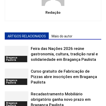
Redação
ARTIGOS RELACIONADOS
Mais do autor
Feira das Nações 2026 reúne
gastronomia, cultura, tradição rural e
Bragança
solidariedade em Bragança Paulista
Paulista
Curso gratuito de Fabricação de
Pizzas abre inscrições em Bragança
Bragança
Paulista
Paulista
Recadastramento Mobiliário
obrigatório ganha novo prazo em
Bragança
Bragança Paulista
Paulista