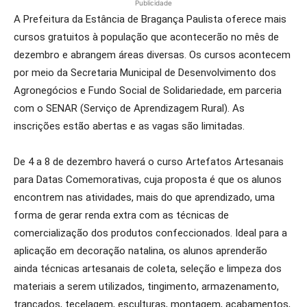
Publicidade
A Prefeitura da Estância de Bragança Paulista oferece mais
cursos gratuitos à população que acontecerão no mês de
dezembro e abrangem áreas diversas. Os cursos acontecem
por meio da Secretaria Municipal de Desenvolvimento dos
Agronegócios e Fundo Social de Solidariedade, em parceria
com o SENAR (Serviço de Aprendizagem Rural). As
inscrições estão abertas e as vagas são limitadas.
De 4 a 8 de dezembro haverá o curso Artefatos Artesanais
para Datas Comemorativas, cuja proposta é que os alunos
encontrem nas atividades, mais do que aprendizado, uma
forma de gerar renda extra com as técnicas de
comercialização dos produtos confeccionados. Ideal para a
aplicação em decoração natalina, os alunos aprenderão
ainda técnicas artesanais de coleta, seleção e limpeza dos
materiais a serem utilizados, tingimento, armazenamento,
trançados, tecelagem, esculturas, montagem, acabamentos,