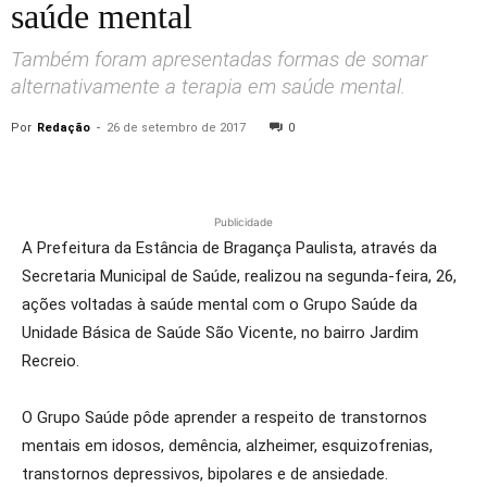
saúde mental
Também foram apresentadas formas de somar
alternativamente a terapia em saúde mental.
Por
Redação
-
26 de setembro de 2017
0
Publicidade
A Prefeitura da Estância de Bragança Paulista, através da
Secretaria Municipal de Saúde, realizou na segunda-feira, 26,
ações voltadas à saúde mental com o Grupo Saúde da
Unidade Básica de Saúde São Vicente, no bairro Jardim
Recreio.
O Grupo Saúde pôde aprender a respeito de transtornos
mentais em idosos, demência, alzheimer, esquizofrenias,
transtornos depressivos, bipolares e de ansiedade.