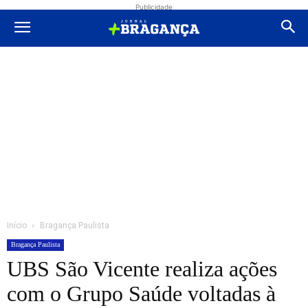
Publicidade
Início
Bragança Paulista
Bragança Paulista
UBS São Vicente realiza ações
com o Grupo Saúde voltadas à