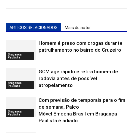
ARTIGOS RELACIONADOS
Mais do autor
Homem é preso com drogas durante
patrulhamento no bairro do Cruzeiro
Bragança
Paulista
GCM age rápido e retira homem de
rodovia antes de possível
Bragança
atropelamento
Paulista
Com previsão de temporais para o fim
de semana, Palco
Bragança
Móvel Emcena Brasil em Bragança
Paulista
Paulista é adiado