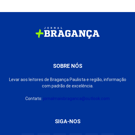
SOBRE NÓS
Levar aos leitores de Bragança Paulista e região, informação
com padrão de excelência.
Contato:
jornalmaisbraganca@outlook.com
SIGA-NOS