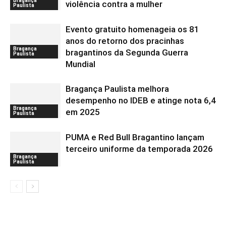
Bragança
violência contra a mulher
Paulista
Evento gratuito homenageia os 81
anos do retorno dos pracinhas
Bragança
bragantinos da Segunda Guerra
Paulista
Mundial
Bragança Paulista melhora
desempenho no IDEB e atinge nota 6,4
Bragança
em 2025
Paulista
PUMA e Red Bull Bragantino lançam
terceiro uniforme da temporada 2026
Bragança
Paulista