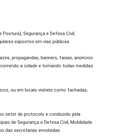
e Postura), Segurança e Defesa Civil,
ulares expostos em vias públicas.
azes, propagandas, banners, faixas, anúncios
percorrendo a cidade e tomando todas medidas
icos, ou em locais visíveis como fachadas,
 no setor de protocolo e conduzido pela
ipais de Segurança e Defesa Civil, Mobilidade
io das secretarias envolvidas.