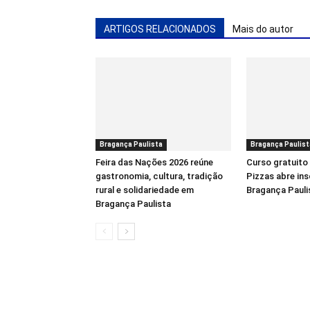
ARTIGOS RELACIONADOS
Mais do autor
Bragança Paulista
Bragança Paulist
Feira das Nações 2026 reúne
Curso gratuito
gastronomia, cultura, tradição
Pizzas abre in
rural e solidariedade em
Bragança Pauli
Bragança Paulista