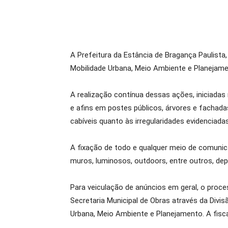
A Prefeitura da Estância de Bragança Paulista,
Mobilidade Urbana, Meio Ambiente e Planejame
A realização contínua dessas ações, iniciadas
e afins em postes públicos, árvores e fachada
cabíveis quanto às irregularidades evidenciada
A fixação de todo e qualquer meio de comunica
muros, luminosos, outdoors, entre outros, dep
Para veiculação de anúncios em geral, o proces
Secretaria Municipal de Obras através da Divis
Urbana, Meio Ambiente e Planejamento. A fiscal