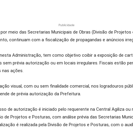
Publicidade
 por meio das Secretarias Municipais de Obras (Divisão de Projetos 
nto, continuam com a fiscalização de propagandas e anúncios irreg
 nesta Administração, tem como objetivo coibir a exposição de cart
s sem prévia autorização ou em locais irregulares. Fiscais estão 
s nas ações.
ção visual, com ou sem finalidade comercial, nos logradouros públ
ende de prévia autorização da Prefeitura.
so de autorização é iniciado pelo requerente na Central Agiliza ou
ão de Projetos e Posturas, com análise prévia das Secretarias Munic
ização é realizada pela Divisão de Projetos e Posturas, com o auxíl