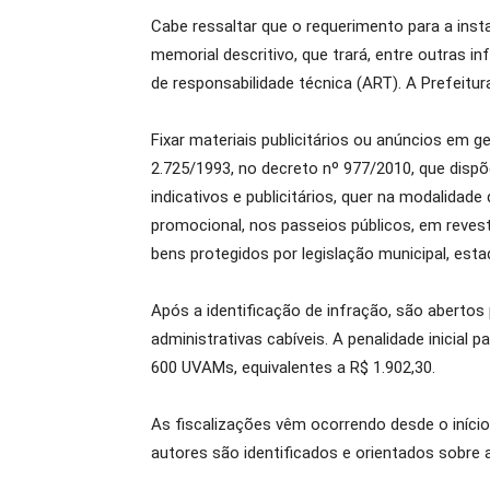
Cabe ressaltar que o requerimento para a inst
memorial descritivo, que trará, entre outras 
de responsabilidade técnica (ART). A Prefeitu
Fixar materiais publicitários ou anúncios em g
2.725/1993, no decreto nº 977/2010, que dispõ
indicativos e publicitários, quer na modalidade 
promocional, nos passeios públicos, em revesti
bens protegidos por legislação municipal, est
Após a identificação de infração, são aberto
administrativas cabíveis. A penalidade inicial
600 UVAMs, equivalentes a R$ 1.902,30.
As fiscalizações vêm ocorrendo desde o início
autores são identificados e orientados sobre 