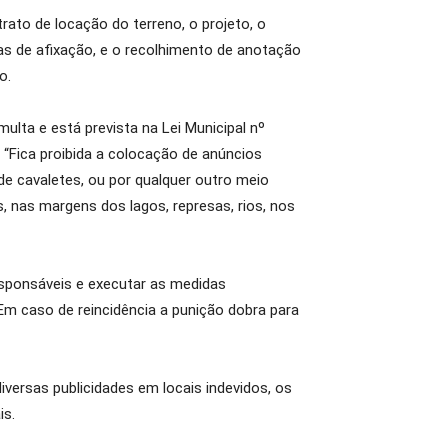
rato de locação do terreno, o projeto, o
mas de afixação, e o recolhimento de anotação
o.
multa e está prevista na Lei Municipal nº
 “Fica proibida a colocação de anúncios
u de cavaletes, ou por qualquer outro meio
, nas margens dos lagos, represas, rios, nos
esponsáveis e executar as medidas
. Em caso de reincidência a punição dobra para
versas publicidades em locais indevidos, os
is.