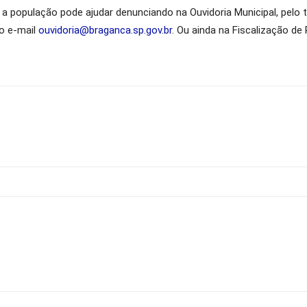
 a população pode ajudar denunciando na Ouvidoria Municipal, pelo 
lo e-mail
ouvidoria@braganca.sp.gov.br
. Ou ainda na Fiscalização de