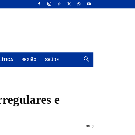
LÍTICA
REGIÃO
SAÚDE
rregulares e
0