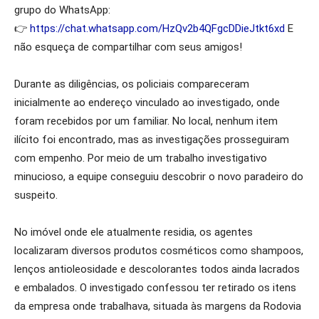
grupo do WhatsApp:
👉
https://chat.whatsapp.com/HzQv2b4QFgcDDieJtkt6xd
E
não esqueça de compartilhar com seus amigos!
Durante as diligências, os policiais compareceram
inicialmente ao endereço vinculado ao investigado, onde
foram recebidos por um familiar. No local, nenhum item
ilícito foi encontrado, mas as investigações prosseguiram
com empenho. Por meio de um trabalho investigativo
minucioso, a equipe conseguiu descobrir o novo paradeiro do
suspeito.
No imóvel onde ele atualmente residia, os agentes
localizaram diversos produtos cosméticos como shampoos,
lenços antioleosidade e descolorantes todos ainda lacrados
e embalados. O investigado confessou ter retirado os itens
da empresa onde trabalhava, situada às margens da Rodovia