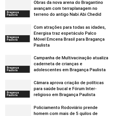
Obras da nova arena do Bragantino
avançam com terraplanagem no
Bragança
terreno do antigo Nabi Abi Chedid
Paulista
Com atrações para todas as idades,
Energisa traz espetáculo Palco
Bragança
Móvel Emcena Brasil para Bragança
Paulista
Paulista
Campanha de Multivacinação atualiza
caderneta de crianças e
Bragança
adolescentes em Bragança Paulista
Paulista
Câmara aprova criação de políticas
para saúde bucal e Fórum Inter-
Bragança
religioso em Bragança Paulista
Paulista
Policiamento Rodoviário prende
homem com mais de 5 quilos de